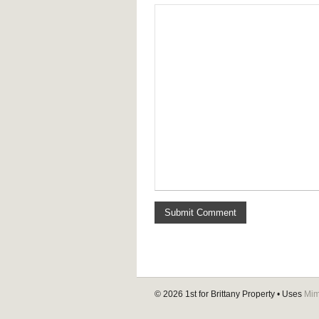
© 2026
1st for Brittany Property
• Uses
Mi