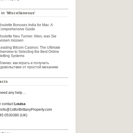
 in 'Miscellaneous'
Roulette Bonuses India for Mac: A
Comprehensive Guide
Roulette Neu Turnier: Alles, was Sie
wissen müssen
Leading Bitcoin Casinos: The Ultimate
Overview to Selecting the Best Online
Betting Systems
Плинко: как играть и получать
удовольствие от простой механики
acts
 need any help ...
e contact
Louisa
 info@1stforBrittanyProperty.com
845 0530380 (UK)