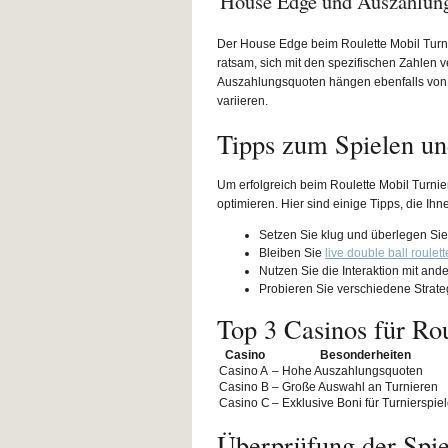
House Edge und Auszahlun
Der House Edge beim Roulette Mobil Turnie
ratsam, sich mit den spezifischen Zahlen v
Auszahlungsquoten hängen ebenfalls von
variieren.
Tipps zum Spielen u
Um erfolgreich beim Roulette Mobil Turnier 
optimieren. Hier sind einige Tipps, die Ih
Setzen Sie klug und überlegen Sie
Bleiben Sie
live double ball roulett
Nutzen Sie die Interaktion mit ande
Probieren Sie verschiedene Strateg
Top 3 Casinos für Rou
Casino
Besonderheiten
Casino A
– Hohe Auszahlungsquoten
Casino B
– Große Auswahl an Turnieren
Casino C
– Exklusive Boni für Turnierspiel
Überprüfung der Spie