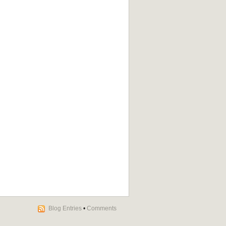
Blog Entries
•
Comments