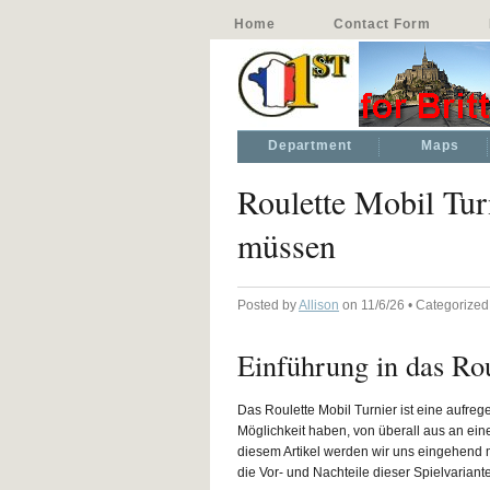
Home
Contact Form
Department
Maps
Roulette Mobil Tur
müssen
Posted by
Allison
on 11/6/26 • Categorize
Einführung in das Rou
Das Roulette Mobil Turnier ist eine aufreg
Möglichkeit haben, von überall aus an ein
diesem Artikel werden wir uns eingehend m
die Vor- und Nachteile dieser Spielvariante