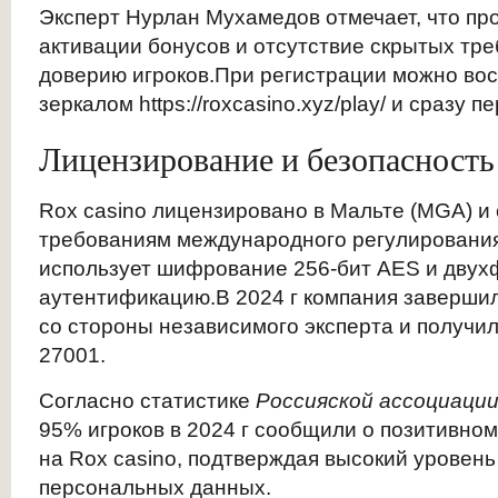
Эксперт Нурлан Мухамедов отмечает, что пр
активации бонусов и отсутствие скрытых тре
доверию игроков.При регистрации можно во
зеркалом https://roxcasino.xyz/play/ и сразу пе
Лицензирование и безопасность
Rox casino лицензировано в Мальте (MGA) и 
требованиям международного регулирован
использует шифрование 256‑бит AES и дву
аутентификацию.В 2024 г компания завершил
со стороны независимого эксперта и получи
27001.
Согласно статистике
Россияской ассоциации
95% игроков в 2024 г сообщили о позитивно
на Rox casino, подтверждая высокий уровен
персональных данных.