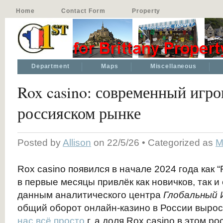
Home
Contact Form
Property
Department
Maps
Miscellaneous
Rox casino: современный игро
россияском рынке
Posted by
Allison
on 22/5/26 • Categorized as
M
Rox casino появился в начале 2024 года как “
в первые месяцы привлёк как новичков, так и
данным аналитического центра
Глобальный 
общий оборот онлайн‑казино в России вырос
нас всё просто
г, а доля Rox casino
в этом ро