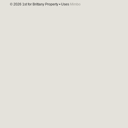
© 2026
1st for Brittany Property
• Uses
Mimbo