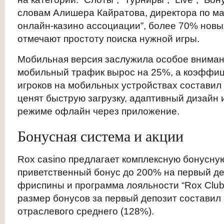
словам Алишера Кайратова, директора по ма
онлайн‑казино ассоциации”, более 70% новы
отмечают простоту поиска нужной игры.
Мобильная версия заслужила особое вниман
мобильный трафик вырос на 25%, а коэффи
игроков на мобильных устройствах состави
ценят быструю загрузку, адаптивный дизайн 
режиме офлайн через приложение.
Бонусная система и акции
Rox casino предлагает комплексную бонусну
приветственный бонус до 200% на первый д
фриспины и программа лояльности “Rox Club”
размер бонусов за первый депозит составил
отраслевого среднего (128%).