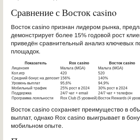
Сравнение с Восток casino
Восток casino признан лидером рынка, предл
демонстрирует более 15% годовой рост кли
приведён сравнительный анализ ключевых п
площадок.
Показатель
Rox casino
Восток casino
Лицензия
Мальта (MGA)
Мальта (MGA)
Кол.игр
420
520
Средний бонус на депозит
156%
140%
Уровень выплат
95,6%
94,9%
Мобильный трафик
25% рост в 2024
30% рост в 2024
Поддержка
24/7 чат + email
24/7 чат + телефон
Программа лояльности
Rox Club (5 уровней)
Восток Rewards (4 уров
Восток casino сохраняет преимущество в объ
выплат, однако Rox casino выигрывает в бон
мобильном опыте.