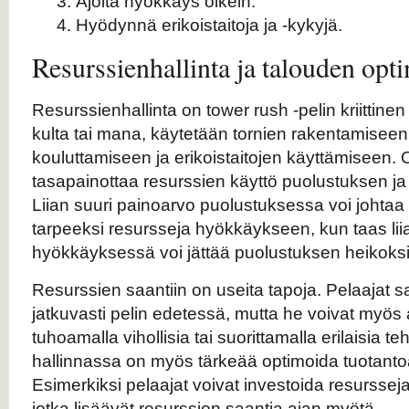
Ajoita hyökkäys oikein.
Hyödynnä erikoistaitoja ja -kykyjä.
Resurssienhallinta ja talouden opt
Resurssienhallinta on tower rush -pelin kriittine
kulta tai mana, käytetään tornien rakentamiseen
kouluttamiseen ja erikoistaitojen käyttämiseen.
tasapainottaa resurssien käyttö puolustuksen ja
Liian suuri painoarvo puolustuksessa voi johtaa s
tarpeeksi resursseja hyökkäykseen, kun taas lii
hyökkäyksessä voi jättää puolustuksen heikoksi
Resurssien saantiin on useita tapoja. Pelaajat s
jatkuvasti pelin edetessä, mutta he voivat myös
tuhoamalla vihollisia tai suorittamalla erilaisia t
hallinnassa on myös tärkeää optimoida tuotanto
Esimerkiksi pelaajat voivat investoida resurssej
jotka lisäävät resurssien saantia ajan myötä.