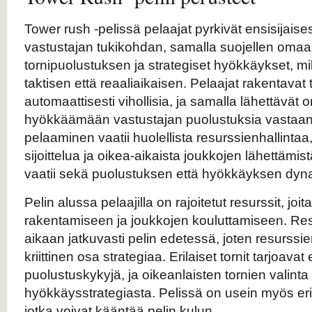
Tower rush -pelissä pelaajat pyrkivät ensisijais
vastustajan tukikohdan, samalla suojellen omaa
tornipuolustuksen ja strategiset hyökkäykset, mi
taktisen että reaaliaikaisen. Pelaajat rakentavat
automaattisesti vihollisia, ja samalla lähettävät
hyökkäämään vastustajan puolustuksia vastaan
pelaaminen vaatii huolellista resurssienhallintaa,
sijoittelua ja oikea-aikaista joukkojen lähettäm
vaatii sekä puolustuksen että hyökkäyksen dyn
Pelin alussa pelaajilla on rajoitetut resurssit, joi
rakentamiseen ja joukkojen kouluttamiseen. R
aikaan jatkuvasti pelin edetessä, joten resurssie
kriittinen osa strategiaa. Erilaiset tornit tarjoavat e
puolustuskykyjä, ja oikeanlaisten tornien valinta
hyökkäysstrategiasta. Pelissä on usein myös erik
jotka voivat kääntää pelin kulun.