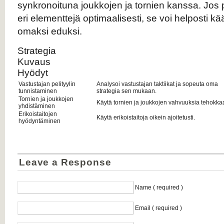
synkronoituna joukkojen ja tornien kanssa. Jos
eri elementtejä optimaalisesti, se voi helposti k
omaksi eduksi.
Strategia
Kuvaus
Hyödyt
Vastustajan pelityylin
Analysoi vastustajan taktiikat ja sopeuta oma
tunnistaminen
strategia sen mukaan.
Tornien ja joukkojen
Käytä tornien ja joukkojen vahvuuksia tehokkaa
yhdistäminen
Erikoistaitojen
Käytä erikoistaitoja oikein ajoitetusti.
hyödyntäminen
Leave a Response
Name ( required )
Email ( required )