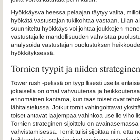
Hyökkäysvaiheessa pelaajan täytyy valita, milloin
hyökätä vastustajan tukikohtaa vastaan. Liian ai
suunniteltu hyökkäys voi johtaa joukkojen mene
vastustajalle mahdollisuuden vahvistaa puolust
analysoida vastustajan puolustuksen heikkoudet
hyökkäyksessä.
Tornien tyypit ja niiden strategine
Tower rush -pelissä on tyypillisesti useita erilaisia
jokaisella on omat vahvuutensa ja heikkoutensa.
erinomainen kantama, kun taas toiset ovat teh
lähitaistelussa. Jotkut tornit vahingoittavat yksitt
toiset antavat laajempaa vahinkoa useille viholli
Tornien strateginen sijoittelu on avainasemass
vahvistamisessa. Tornit tulisi sijoittaa niin, että 
heikkoudet ja maksimoivat vahingon potentiaali