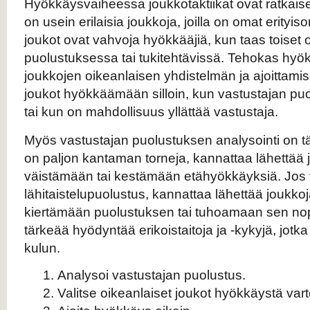
Hyökkäysvaiheessa joukkotaktiikat ovat ratkaise
on usein erilaisia joukkoja, joilla on omat erityi
joukot ovat vahvoja hyökkääjiä, kun taas toiset
puolustuksessa tai tukitehtävissä. Tehokas hyök
joukkojen oikeanlaisen yhdistelmän ja ajoittami
joukot hyökkäämään silloin, kun vastustajan pu
tai kun on mahdollisuus yllättää vastustaja.
Myös vastustajan puolustuksen analysointi on tä
on paljon kantaman torneja, kannattaa lähettää j
väistämään tai kestämään etähyökkäyksiä. Jos 
lähitaistelupuolustus, kannattaa lähettää joukkoj
kiertämään puolustuksen tai tuhoamaan sen nop
tärkeää hyödyntää erikoistaitoja ja -kykyjä, jotk
kulun.
Analysoi vastustajan puolustus.
Valitse oikeanlaiset joukot hyökkäystä vart