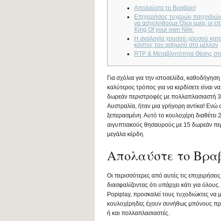
Απολαύστε το Βραβείο!
Επιχειρήσεις τυχερών παιχνιδιών
να ασχοληθούμε Όλοι εμείς οι επ
King Of your own Nile:
Η αναλογία χρυσού-χρυσού καταρρ
κόστος του ασημιού στο μέλλον
RTP & Μεταβλητότητα Θέσης στο
Για σχόλια για την ιστοσελίδα, καθοδήγηση 
καλύτερος τρόπος για να κερδίσετε είναι να
δωρεάν περιστροφές με πολλαπλασιαστή 3x!
Αυστραλία, ήταν μια γρήγορη αντίκα! Ενώ 
ξεπερασμένη.
Αυτό το κουλοχέρη διαθέτει
αιγυπτιακούς θησαυρούς με 15 δωρεάν περι
μεγάλα κέρδη.
Απολαύστε το Βραβ
Οι περισσότερες από αυτές τις επιχειρήσει
διασφαλίζοντας ότι υπάρχει κάτι για όλους
Popiplay, προσκαλεί τους τυχοδιώκτες να μ
κουλοχέρηδες έχουν συνήθως μπόνους προσ
ή και πολλαπλασιαστές.