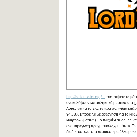
http://ballonixslot.org/el
αποτρέψετε το μάτι 
ανακαλύψουν καταπληκτικά μυστικά στα χα
Λόρεν για τα τοπικά τυχερά παιχνίδια καζί
94,88% μπορεί να λειτουργήσει για τα καζί
κινήτρων (βασική). Το παιχνίδι σε online κ
αναπαραγωγή πραγματικών χρημάτων. Το Kin
διαδίκτυο, ενώ στα περισσότερα άλλα poki