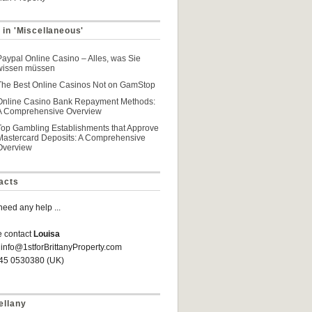
 in 'Miscellaneous'
Paypal Online Casino – Alles, was Sie
wissen müssen
The Best Online Casinos Not on GamStop
Online Casino Bank Repayment Methods:
A Comprehensive Overview
Top Gambling Establishments that Approve
Mastercard Deposits: A Comprehensive
Overview
acts
 need any help ...
e contact
Louisa
 info@1stforBrittanyProperty.com
845 0530380 (UK)
ellany