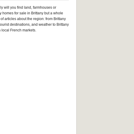
ly will you find land, farmhouses or
y homes for sale in Brittany but a whole
of articles about the region: from Brittany
tourist destinations, and weather to Brittany
n local French markets.