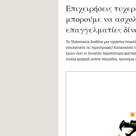
Επιχειρήσεις τυχερ
μπορούμε να ασχολ
επαγγελματίες δίνο
Το Slotomania διαθέτει μια τεράστια ποικ
απολαύσετε τις περιστροφές! Κατανοήστε
έχουν όσο το δυνατόν περισσότερα φανταστι
πολλά φοβερά online παιχνίδια, προνόμια 