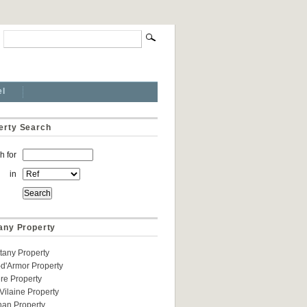
el
erty Search
h for
in
tany Property
ittany Property
d'Armor Property
ere Property
t-Vilaine Property
han Property