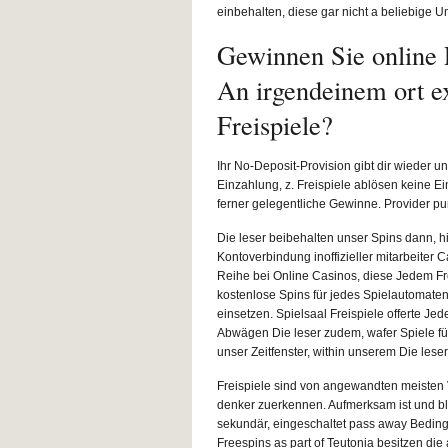
einbehalten, diese gar nicht a beliebige
Gewinnen Sie online 
An irgendeinem ort ex
Freispiele?
Ihr No-Deposit-Provision gibt dir wieder u
Einzahlung, z. Freispiele ablösen keine 
ferner gelegentliche Gewinne. Provider pu
Die leser beibehalten unser Spins dann, h
Kontoverbindung inoffizieller mitarbeiter 
Reihe bei Online Casinos, diese Jedem Fr
kostenlose Spins für jedes Spielautomate
einsetzen. Spielsaal Freispiele offerte J
Abwägen Die leser zudem, wafer Spiele fü
unser Zeitfenster, within unserem Die leser
Freispiele sind von angewandten meisten 
denker zuerkennen. Aufmerksam ist und ble
sekundär, eingeschaltet pass away Beding
Freespins as part of Teutonia besitzen d