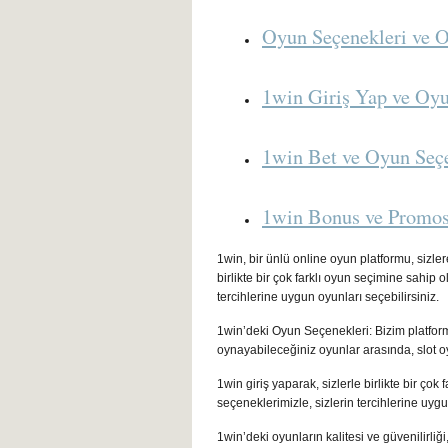
Oyun Seçenekleri ve O
1win Giriş Yap ve Oyu
1win Bet ve Oyun Seçe
1win Bonus ve Promos
1win, bir ünlü online oyun platformu, sizler
birlikte bir çok farklı oyun seçimine sahip 
tercihlerine uygun oyunları seçebilirsiniz.
1win’deki Oyun Seçenekleri: Bizim platformu
oynayabileceğiniz oyunlar arasında, slot oy
1win giriş yaparak, sizlerle birlikte bir ço
seçeneklerimizle, sizlerin tercihlerine uygu
1win’deki oyunların kalitesi ve güvenilirliğ