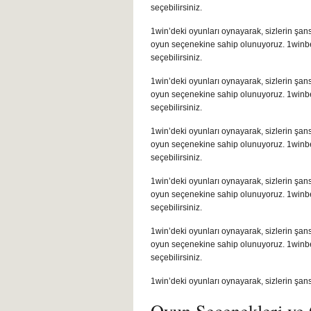
seçebilirsiniz.
1win’deki oyunları oynayarak, sizlerin şanslar
oyun seçenekine sahip olunuyoruz. 1winbet 
seçebilirsiniz.
1win’deki oyunları oynayarak, sizlerin şanslar
oyun seçenekine sahip olunuyoruz. 1winbet 
seçebilirsiniz.
1win’deki oyunları oynayarak, sizlerin şanslar
oyun seçenekine sahip olunuyoruz. 1winbet 
seçebilirsiniz.
1win’deki oyunları oynayarak, sizlerin şanslar
oyun seçenekine sahip olunuyoruz. 1winbet 
seçebilirsiniz.
1win’deki oyunları oynayarak, sizlerin şanslar
oyun seçenekine sahip olunuyoruz. 1winbet 
seçebilirsiniz.
1win’deki oyunları oynayarak, sizlerin şansla
Oyun Seçenekleri ve 