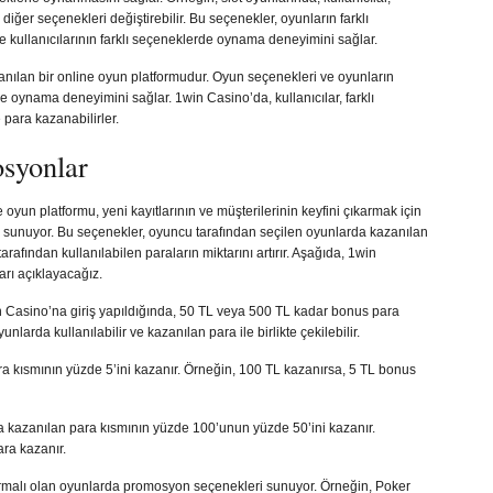
 diğer seçenekleri değiştirebilir. Bu seçenekler, oyunların farklı
kullanıcılarının farklı seçeneklerde oynama deneyimini sağlar.
anılan bir online oyun platformudur. Oyun seçenekleri ve oyunların
erde oynama deneyimini sağlar. 1win Casino’da, kullanıcılar, farklı
 para kazanabilirler.
syonlar
oyun platformu, yeni kayıtlarının ve müşterilerinin keyfini çıkarmak için
 sunuyor. Bu seçenekler, oyuncu tarafından seçilen oyunlarda kazanılan
arafından kullanılabilen paraların miktarını artırır. Aşağıda, 1win
rı açıklayacağız.
in Casino’na giriş yapıldığında, 50 TL veya 500 TL kadar bonus para
nlarda kullanılabilir ve kazanılan para ile birlikte çekilebilir.
a kısmının yüzde 5’ini kazanır. Örneğin, 100 TL kazanırsa, 5 TL bonus
 kazanılan para kısmının yüzde 100’unun yüzde 50’ini kazanır.
ra kazanır.
ırmalı olan oyunlarda promosyon seçenekleri sunuyor. Örneğin, Poker