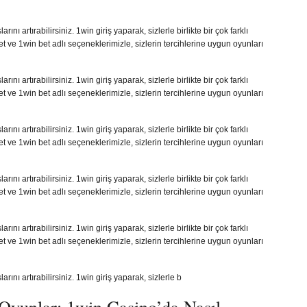
ını artırabilirsiniz. 1win giriş yaparak, sizlerle birlikte bir çok farklı
ve 1win bet adlı seçeneklerimizle, sizlerin tercihlerine uygun oyunları
ını artırabilirsiniz. 1win giriş yaparak, sizlerle birlikte bir çok farklı
ve 1win bet adlı seçeneklerimizle, sizlerin tercihlerine uygun oyunları
ını artırabilirsiniz. 1win giriş yaparak, sizlerle birlikte bir çok farklı
ve 1win bet adlı seçeneklerimizle, sizlerin tercihlerine uygun oyunları
ını artırabilirsiniz. 1win giriş yaparak, sizlerle birlikte bir çok farklı
ve 1win bet adlı seçeneklerimizle, sizlerin tercihlerine uygun oyunları
ını artırabilirsiniz. 1win giriş yaparak, sizlerle birlikte bir çok farklı
ve 1win bet adlı seçeneklerimizle, sizlerin tercihlerine uygun oyunları
rını artırabilirsiniz. 1win giriş yaparak, sizlerle b
Oyunlar: 1win Casino’da Nasıl