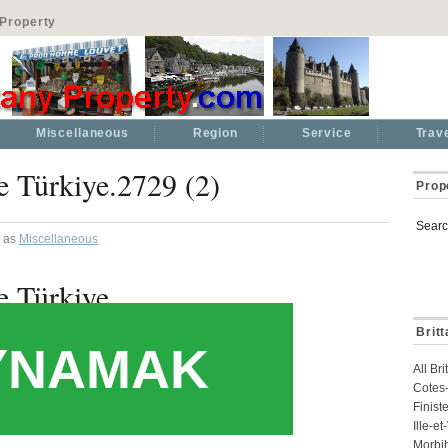
Property
Miscellaneous
Region
Service
Trav
e Türkiye.2729 (2)
Prop
Searc
d as
Miscellaneous
e Türkiye
Brit
NAMAK
All Br
Cotes-
Finist
Ille-e
Morbi