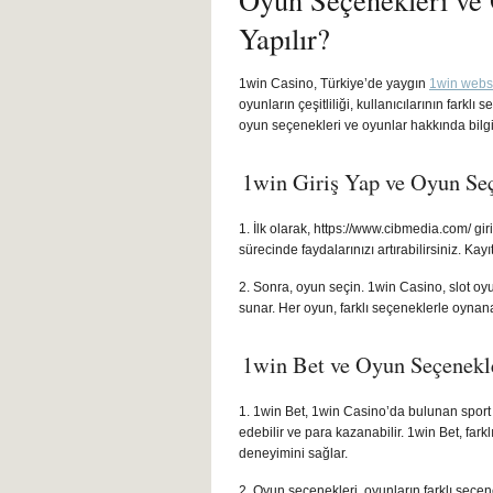
Yapılır?
1win Casino, Türkiye’de yaygın
1win webs
oyunların çeşitliliği, kullanıcılarının far
oyun seçenekleri ve oyunlar hakkında bilgi
1win Giriş Yap ve Oyun Se
1. İlk olarak, https://www.cibmedia.com/ gi
sürecinde faydalarınızı artırabilirsiniz. Kay
2. Sonra, oyun seçin. 1win Casino, slot oyun
sunar. Her oyun, farklı seçeneklerle oynana
1win Bet ve Oyun Seçenekl
1. 1win Bet, 1win Casino’da bulunan sport be
edebilir ve para kazanabilir. 1win Bet, far
deneyimini sağlar.
2. Oyun seçenekleri, oyunların farklı seçen