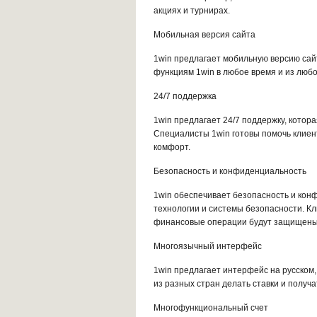
акциях и турнирах.
Мобильная версия сайта
1win предлагает мобильную версию сайт
функциям 1win в любое время и из любо
24/7 поддержка
1win предлагает 24/7 поддержку, кото
Специалисты 1win готовы помочь клиен
комфорт.
Безопасность и конфиденциальность
1win обеспечивает безопасность и кон
технологии и системы безопасности. Кл
финансовые операции будут защищены
Многоязычный интерфейс
1win предлагает интерфейс на русском,
из разных стран делать ставки и получа
Многофункциональный счет