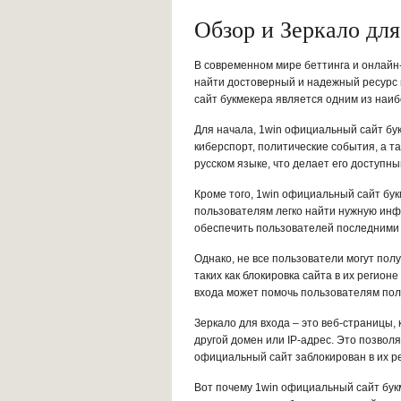
Обзор и Зеркало для
В современном мире беттинга и онлайн
найти достоверный и надежный ресурс 
сайт букмекера является одним из наиб
Для начала, 1win официальный сайт бук
киберспорт, политические события, а т
русском языке, что делает его доступн
Кроме того, 1win официальный сайт бу
пользователям легко найти нужную инф
обеспечить пользователей последними 
Однако, не все пользователи могут пол
таких как блокировка сайта в их регионе
входа может помочь пользователям полу
Зеркало для входа – это веб-страницы,
другой домен или IP-адрес. Это позволя
официальный сайт заблокирован в их р
Вот почему 1win официальный сайт бук