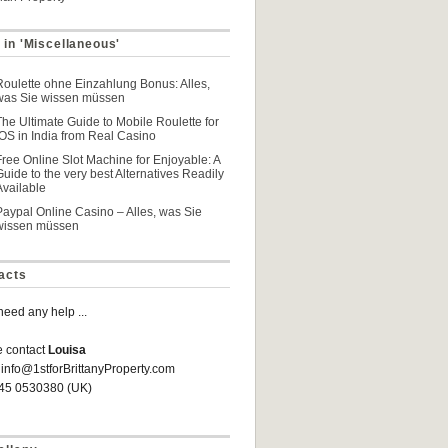
 in 'Miscellaneous'
Roulette ohne Einzahlung Bonus: Alles,
was Sie wissen müssen
The Ultimate Guide to Mobile Roulette for
iOS in India from Real Casino
Free Online Slot Machine for Enjoyable: A
Guide to the very best Alternatives Readily
Available
Paypal Online Casino – Alles, was Sie
wissen müssen
acts
 need any help ...
e contact
Louisa
 info@1stforBrittanyProperty.com
845 0530380 (UK)