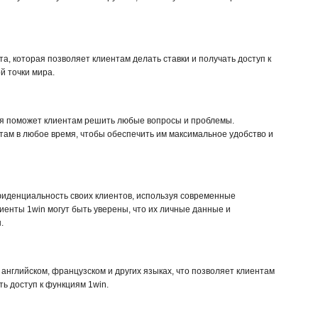
а, которая позволяет клиентам делать ставки и получать доступ к
й точки мира.
рая поможет клиентам решить любые вопросы и проблемы.
там в любое время, чтобы обеспечить им максимальное удобство и
фиденциальность своих клиентов, используя современные
иенты 1win могут быть уверены, что их личные данные и
.
 английском, французском и других языках, что позволяет клиентам
ть доступ к функциям 1win.