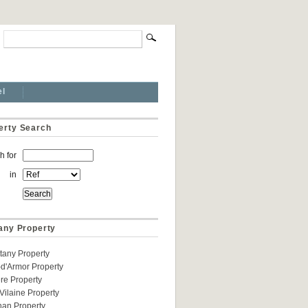
el
erty Search
h for
in
tany Property
ittany Property
d'Armor Property
ere Property
t-Vilaine Property
han Property