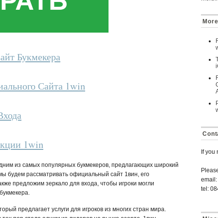
РАТЬ
More
айт Букмекера
ального Сайта 1win
Входа
Cont
кции 1win
If you
 одним из самых популярных букмекеров, предлагающих широкий
Pleas
е мы будем рассматривать официальный сайт 1вин, его
email:
кже предложим зеркало для входа, чтобы игроки могли
tel: 0
букмекера.
торый предлагает услуги для игроков из многих стран мира.