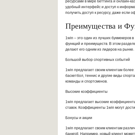
ресурсами в мире беттинга и онлайн-ка
удобный интерфейс и доступ к информац
получить доступ к ресурсу, даже если 
Преимущества и Фу
1win – это один из лучших букмекеров 
функций и преимуществ. В этом раздел
делают его одним из лидеров на рынке.
Большой выбор спортивных событий
1win предлагает своим клиентам более 
баскетбол, теннис и другие виды спорт
команды и спортсменов.
Высокие коэффициенты
1win предлагает высокие коэффициенты
ставок. Коэффициенты 1win могут дости
Бонусы и акции
1win предлагает своим клиентам различ
банкroll. Например, новый клиент может