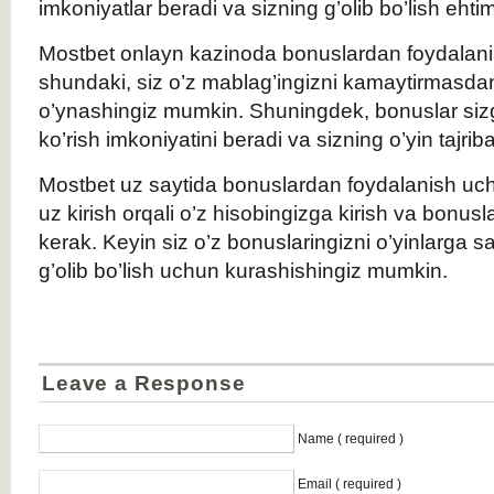
imkoniyatlar beradi va sizning g’olib bo’lish ehtim
Mostbet onlayn kazinoda bonuslardan foydalanish
shundaki, siz o’z mablag’ingizni kamaytirmasdan,
o’ynashingiz mumkin. Shuningdek, bonuslar sizg
ko’rish imkoniyatini beradi va sizning o’yin tajrib
Mostbet uz saytida bonuslardan foydalanish uc
uz kirish orqali o’z hisobingizga kirish va bonusla
kerak. Keyin siz o’z bonuslaringizni o’yinlarga 
g’olib bo’lish uchun kurashishingiz mumkin.
Leave a Response
Name ( required )
Email ( required )