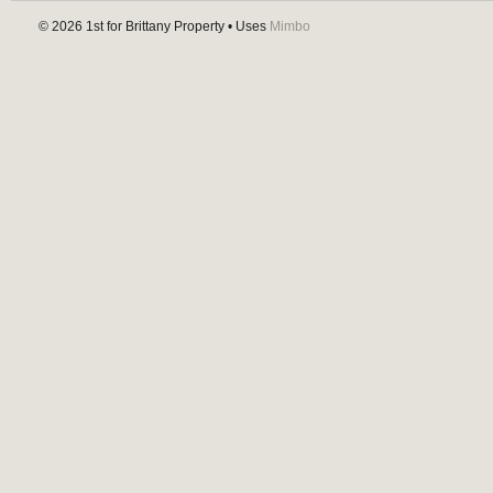
© 2026
1st for Brittany Property
• Uses
Mimbo