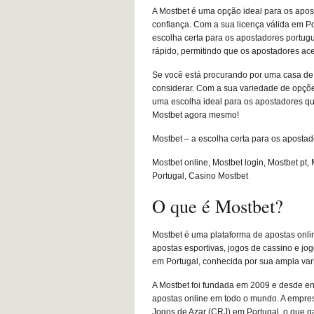
A Mostbet é uma opção ideal para os apo
confiança. Com a sua licença válida em 
escolha certa para os apostadores portugu
rápido, permitindo que os apostadores ac
Se você está procurando por uma casa de 
considerar. Com a sua variedade de opções
uma escolha ideal para os apostadores q
Mostbet agora mesmo!
Mostbet – a escolha certa para os aposta
Mostbet online, Mostbet login, Mostbet pt,
Portugal, Casino Mostbet
O que é Mostbet?
Mostbet é uma plataforma de apostas onli
apostas esportivas, jogos de cassino e jo
em Portugal, conhecida por sua ampla va
A Mostbet foi fundada em 2009 e desde en
apostas online em todo o mundo. A empre
Jogos de Azar (CRJ) em Portugal, o que g