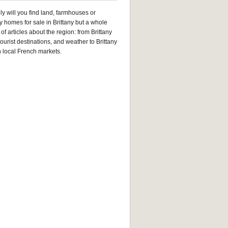
ly will you find land, farmhouses or
y homes for sale in Brittany but a whole
of articles about the region: from Brittany
tourist destinations, and weather to Brittany
n local French markets.