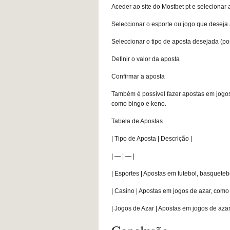
Aceder ao site do Mostbet pt e selecionar
Seleccionar o esporte ou jogo que deseja
Seleccionar o tipo de aposta desejada (por
Definir o valor da aposta
Confirmar a aposta
Também é possível fazer apostas em jogos 
como bingo e keno.
Tabela de Apostas
| Tipo de Aposta | Descrição |
| — | — |
| Esportes | Apostas em futebol, basquetebol,
| Casino | Apostas em jogos de azar, como b
| Jogos de Azar | Apostas em jogos de aza