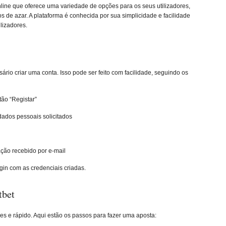
line que oferece uma variedade de opções para os seus utilizadores,
os de azar. A plataforma é conhecida por sua simplicidade e facilidade
ilizadores.
sário criar uma conta. Isso pode ser feito com facilidade, seguindo os
tão “Registar”
dados pessoais solicitados
ação recebido por e-mail
ogin com as credenciais criadas.
tbet
es e rápido. Aqui estão os passos para fazer uma aposta: