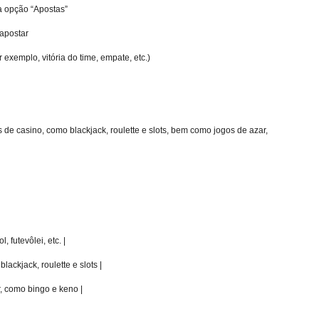
 a opção “Apostas”
 apostar
 exemplo, vitória do time, empate, etc.)
de casino, como blackjack, roulette e slots, bem como jogos de azar,
 futevôlei, etc. |
lackjack, roulette e slots |
r, como bingo e keno |