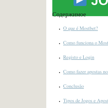
JO
Содержимое
O que é Mostbet?
Como funciona o Most
Registo e Login
Como fazer apostas n
Conclusão
Tipos de Jogos e Apos