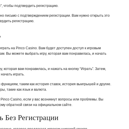
”, чтобы подтвердить регистрацию.
ено письмо с подтверждением регистрации. Вам нужно открыть это
вердить регистрацию.
o
грать на Pinco Casino. Вам будет доступен доступ к игровым
рам. Вы можете выбрать игру, которая вам понравилась, и начать
у, которая вам понравилась, и нажать на кнопку “Играть”. Затем,
начать играть.
 функциям, таким как история ставок, история выигрышей и другие.
ы, такие как язык и валюта.
 Pinco Casino, если у вас возникнут вопросы или проблемы. Вы
орму обратной связи на официальном сайте.
ь Без Регистрации