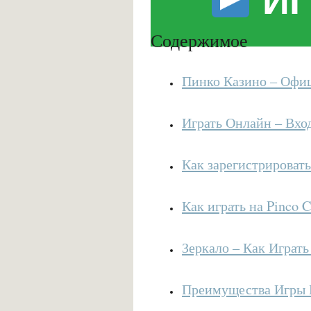
ИГ
Содержимое
Пинко Казино – Офи
Играть Онлайн – Вхо
Как зарегистрировать
Как играть на Pinco C
Зеркало – Как Играть
Преимущества Игры 