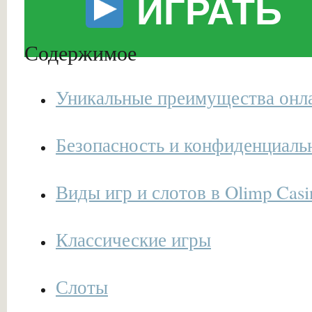
ИГРАТЬ
Содержимое
Уникальные преимущества онл
Безопасность и конфиденциаль
Виды игр и слотов в Olimp Casi
Классические игры
Слоты