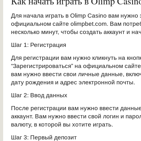
Как начать играть в Olimp Casin
Для начала играть в Olimp Casino вам нужно
официальном сайте olimpbet.com. Вам потре
несколько минут, чтобы создать аккаунт и нач
Шаг 1: Регистрация
Для регистрации вам нужно кликнуть на кноп
“Зарегистрироваться” на официальном сайте 
вам нужно ввести свои личные данные, вклю
дату рождения и адрес электронной почты.
Шаг 2: Ввод данных
После регистрации вам нужно ввести данные
аккаунт. Вам нужно ввести свой логин и паро
валюту, в которой вы хотите играть.
Шаг 3: Первый депозит