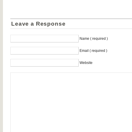
Leave a Response
Name ( required )
Email ( required )
Website