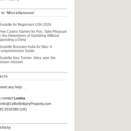
 in 'Miscellaneous'
Roulette for Beginners USA 2026
Free Casino Games for Fun: Take Pleasure
In the Adventures of Gambling Without
Spending a Dime
Roulette Bonuses India for Mac: A
Comprehensive Guide
Roulette Neu Turnier: Alles, was Sie
wissen müssen
acts
 need any help ...
e contact
Louisa
 info@1stforBrittanyProperty.com
845 0530380 (UK)
ellany