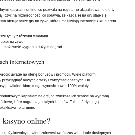
lnymi kasynami online, co pozwala na regularne aktualizowanie oferty
liczyć na różnorodność, co sprawia, że każda sesja gry staje się
yn oferuje także gry na żywo, które umożliwiają interakcję z krupierem
sze tytuły z różnymi tematami.
krupier na żywo.
– możliwość wygrania dużych nagród.
ach internetowych
wrócić uwagę na ofertę bonusów i promocji. Wiele platform
y przyciągnąć nowych graczy i zatrzymać obecnych. Do
sy powitalne, które mogą wynosić nawet 100% wpłaty.
 dodatkowym kapitałem na grę, co zwiększa ich szanse na wygraną.
ściowe, które nagradzają stałych klientów. Takie oferty mogą
kskluzywne turnieje.
e kasyno online?
line, użytkownicy powinni zainwestować czas w badanie dostępnych