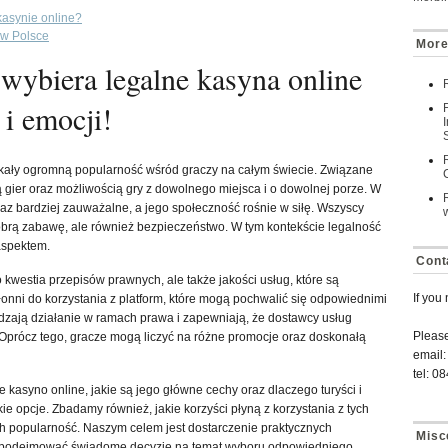
kasynie online?
 w Polsce
More
wybiera legalne kasyna online
 i emocji!
skały ogromną popularność wśród graczy na całym świecie. Związane
ią gier oraz możliwością gry z dowolnego miejsca i o dowolnej porze. W
raz bardziej zauważalne, a jego społeczność rośnie w siłę. Wszyscy
obrą zabawę, ale również bezpieczeństwo. W tym kontekście legalność
aspektem.
Cont
 kwestia przepisów prawnych, ale także jakości usług, które są
If you
onni do korzystania z platform, które mogą pochwalić się odpowiednimi
ierdzają działanie w ramach prawa i zapewniają, że dostawcy usług
Pleas
 Oprócz tego, gracze mogą liczyć na różne promocje oraz doskonałą
email:
tel: 0
ne kasyno online, jakie są jego główne cechy oraz dlaczego turyści i
kie opcje. Zbadamy również, jakie korzyści płyną z korzystania z tych
ich popularność. Naszym celem jest dostarczenie praktycznych
Misc
m podejmować świadome decyzje na temat wyboru odpowiedniego