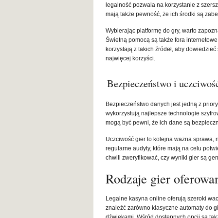
legalność pozwala na korzystanie z szersze
mają także pewność, że ich środki są zabe
Wybierając platformę do gry, warto zapozn
Świetną pomocą są także fora internetow
korzystają z takich źródeł, aby dowiedzieć 
najwięcej korzyści.
Bezpieczeństwo i uczciwoś
Bezpieczeństwo danych jest jedną z priory
wykorzystują najlepsze technologie szyfro
mogą być pewni, że ich dane są bezpieczne
Uczciwość gier to kolejna ważna sprawa, 
regularne audyty, które mają na celu potw
chwili zweryfikować, czy wyniki gier są g
Rodzaje gier oferowa
Legalne kasyna online oferują szeroki wac
znaleźć zarówno klasyczne automaty do gie
dźwiękami. Wśród dostępnych opcji są także