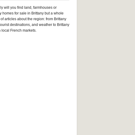
ly will you find land, farmhouses or
y homes for sale in Brittany but a whole
of articles about the region: from Brittany
tourist destinations, and weather to Brittany
n local French markets.