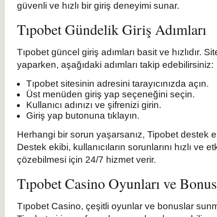
güvenli ve hızlı bir giriş deneyimi sunar.
Tıpobet Gündelik Giriş Adımları
Tıpobet güncel giriş adımları basit ve hızlıdır. Sit
yaparken, aşağıdaki adımları takip edebilirsiniz:
Tıpobet sitesinin adresini tarayıcınızda açın.
Üst menüden giriş yap seçeneğini seçin.
Kullanıcı adınızı ve şifrenizi girin.
Giriş yap butonuna tıklayın.
Herhangi bir sorun yaşarsanız, Tipobet destek ek
Destek ekibi, kullanıcıların sorunlarını hızlı ve et
çözebilmesi için 24/7 hizmet verir.
Tıpobet Casino Oyunları ve Bonus
Tıpobet Casino, çeşitli oyunlar ve bonuslar sunma