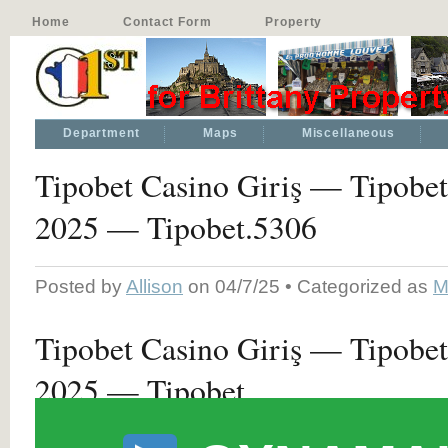
Home
Contact Form
Property
Department
Maps
Miscellaneous
Tipobet Casino Giriş — Tipobet
2025 — Tipobet.5306
Posted by
Allison
on 04/7/25 • Categorized as
M
Tipobet Casino Giriş — Tipobet
2025 — Tipobet