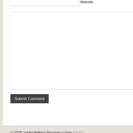
Website
© 2026
1st for Brittany Property
• Uses
Mimbo