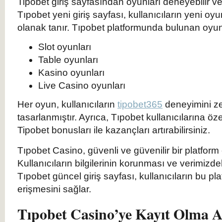
Tipobet giriş sayfasından oyunları deneyebilir ve k
Tıpobet yeni giriş sayfası, kullanıcıların yeni o
olanak tanır. Tıpobet platformunda bulunan oyun
Slot oyunları
Table oyunları
Kasino oyunları
Live Casino oyunları
Her oyun, kullanıcıların
tipobet365
deneyimini ze
tasarlanmıştır. Ayrıca, Tıpobet kullanıcılarına öz
Tipobet bonusları ile kazançları artırabilirsiniz.
Tıpobet Casino, güvenli ve güvenilir bir platform
Kullanıcıların bilgilerinin korunması ve verimizde
Tıpobet güncel giriş sayfası, kullanıcıların bu pl
erişmesini sağlar.
Tıpobet Casino’ye Kayıt Olma A