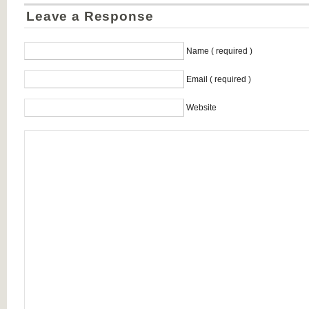
Leave a Response
Name ( required )
Email ( required )
Website