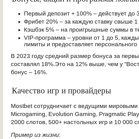
Первый депозит + 100% – действует до 3
Фрибет 20% – за каждую ставку свыше 1 
Кэшбэк 5% – на проигрышные суммы в т
VIP‑программа – уровни от 1 до 5, кажд
лимиты и предоставляет персонального
В 2023 году средний размер бонуса за первы
составлял 18%.Это на 12% выше, чем у “Вост
бонус – 16%.
Качество игр и провайдеры
Mostbet сотрудничает с ведущими мировыми 
Microgaming, Evolution Gaming, Pragmatic Pla
2000 слотов, 500+ настольных игр и 10 000 
Пример из жизни
: