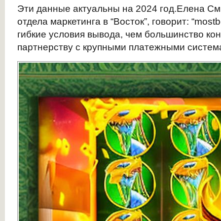
Эти данные актуальны на 2024 год.Елена См
отдела маркетинга в “Восток”, говорит: “most
гибкие условия вывода, чем большинство кон
партнерству с крупными платежными систем