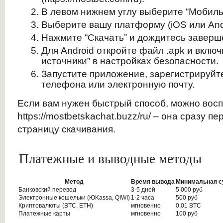
В левом нижнем углу выберите “Мобил
Выберите вашу платформу (iOS или Andr
Нажмите “Скачать” и дождитесь заверше
Для Android откройте файл .apk и вклю
источники” в настройках безопасности.
Запустите приложение, зарегистрируйт
телефона или электронную почту.
Если вам нужен быстрый способ, можно вос
https://mostbetskachat.buzz/ru/ – она сразу п
страницу скачивания.
Платежные и выводные методы
Метод
Время вывода
Минимальная 
Банковский перевод
3‑5 дней
5 000 руб
Электронные кошельки (ЮKassa, QIWI)
1‑2 часа
500 руб
Криптовалюты (BTC, ETH)
мгновенно
0,01 BTC
Платежные карты
мгновенно
100 руб