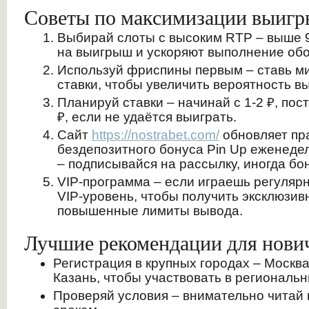
Советы по максимизации выиг
Выбирай слоты с высоким RTP – выше
на выигрыш и ускоряют выполнение обо
Используй фриспины первым – ставь 
ставки, чтобы увеличить вероятность в
Планируй ставки – начинай с 1-2 ₽, по
₽, если не удаётся выиграть.
Сайт
https://nostrabet.com/
обновляет пр
бездепозитного бонуса Pin Up еженеде
– подписывайся на рассылку, иногда бо
VIP‑программа – если играешь регулярн
VIP‑уровень, чтобы получить эксклюзив
повышенные лимиты вывода.
Лучшие рекомендации для нови
Регистрация в крупных городах – Москва
Казань, чтобы участвовать в региональн
Проверяй условия – внимательно читай 