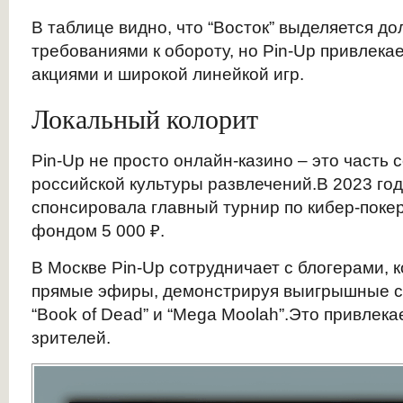
В таблице видно, что “Восток” выделяется до
требованиями к обороту, но Pin‑Up привлека
акциями и широкой линейкой игр.
Локальный колорит
Pin‑Up не просто онлайн‑казино – это часть
российской культуры развлечений.В 2023 го
спонсировала главный турнир по кибер‑покер
фондом 5 000 ₽.
В Москве Pin‑Up сотрудничает с блогерами, 
прямые эфиры, демонстрируя выигрышные ст
“Book of Dead” и “Mega Moolah”.Это привлека
зрителей.