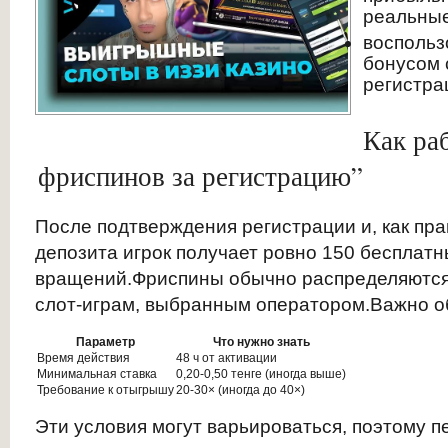
реальные
восполь
бонусом 
регистра
Как ра
фриспинов за регистрацию”
После подтверждения регистрации и, как пра
депозита игрок получает ровно 150 бесплат
вращений.Фриспины обычно распределяются
слот‑играм, выбранным оператором.Важно о
Параметр
Что нужно знать
Время действия
48 ч от активации
Минимальная ставка
0,20-0,50 тенге (иногда выше)
Требование к отыгрышу
20-30× (иногда до 40×)
Эти условия могут варьироваться, поэтому 