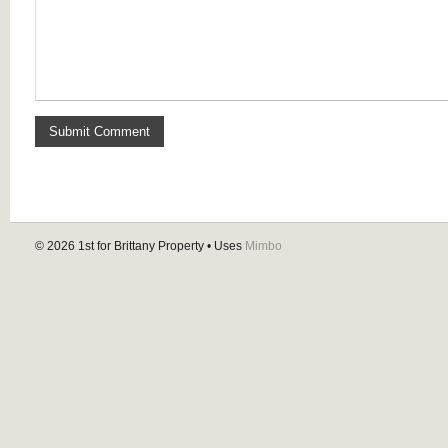
© 2026
1st for Brittany Property
• Uses
Mimbo