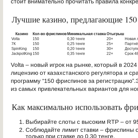
стоит внимательно прочитать правила конкре
Лучшие казино, предлагающие 150
Казино
Кол-во фриспинов
Минимальная ставка
Отыгрыш
Volta
150
0,30 тенге
20×
Новая 
7К
150
0,25 тенге
25×
Партнё
SpinKing
150
0,20 тенге
30×
Доступ
JackpotKing
150
0,35 тенге
22×
Срок 48
Volta – новый игрок на рынке, который в 2024
лицензию от казахстанского регулятора и ср
программу “150 фриспинов за регистрацию”.
из самых привлекательных вариантов для но
Как максимально использовать фр
Выбирайте слоты с высоким RTP – от 9
Соблюдайте лимит ставки – фриспины 
только при ставке до 0,30 тенге.