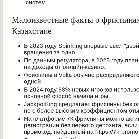
систем.
Малоизвестные факты о фриспинах
Казахстане
В 2023 году SpinKing впервые ввёл “дво
вращения за одно.
По данным регулятора, в 2025 году пла
на доходы от онлайн‑казино.
Фриспины в Volta обычно распределяются
одной.
В 2024 году 68% новых игроков использ
основной способ начала игры.
JackpotKing предлагает фриспины без ог
но с более высоким коэффициентом от
На платформе 7К фриспины можно актив
регистрации без первого депозита, если
промокод, найденный на https://7k-promok