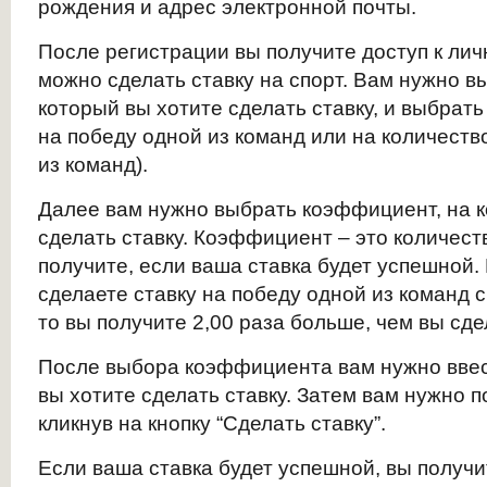
рождения и адрес электронной почты.
После регистрации вы получите доступ к личн
можно сделать ставку на спорт. Вам нужно вы
который вы хотите сделать ставку, и выбрать
на победу одной из команд или на количеств
из команд).
Далее вам нужно выбрать коэффициент, на к
сделать ставку. Коэффициент – это количест
получите, если ваша ставка будет успешной.
сделаете ставку на победу одной из команд 
то вы получите 2,00 раза больше, чем вы сде
После выбора коэффициента вам нужно ввес
вы хотите сделать ставку. Затем вам нужно п
кликнув на кнопку “Сделать ставку”.
Если ваша ставка будет успешной, вы получи