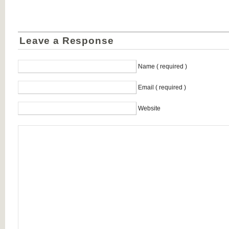
Leave a Response
Name ( required )
Email ( required )
Website