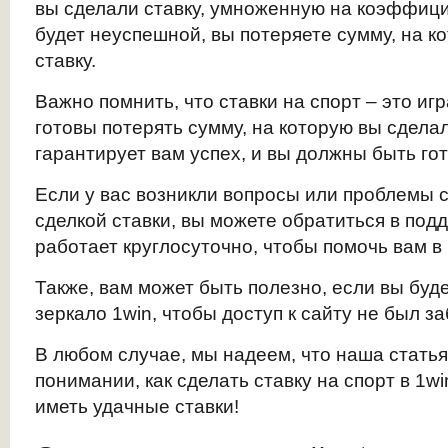
вы сделали ставку, умноженную на коэффици
будет неуспешной, вы потеряете сумму, на к
ставку.
Важно помнить, что ставки на спорт – это иг
готовы потерять сумму, на которую вы сделал
гарантирует вам успех, и вы должны быть гот
Если у вас возникли вопросы или проблемы 
сделкой ставки, вы можете обратиться в подд
работает круглосуточно, чтобы помочь вам 
Также, вам может быть полезно, если вы буд
зеркало 1win, чтобы доступ к сайту не был з
В любом случае, мы надеем, что наша статья
понимании, как сделать ставку на спорт в 1wi
иметь удачные ставки!