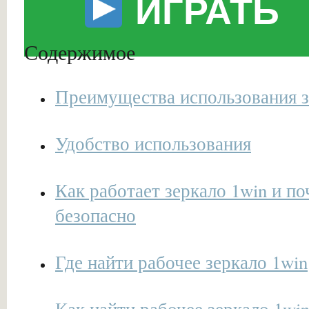
ИГРАТЬ
Содержимое
Преимущества использования з
Удобство использования
Как работает зеркало 1win и п
безопасно
Где найти рабочее зеркало 1win