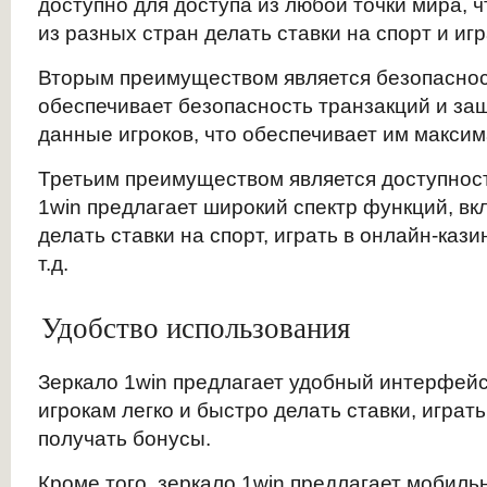
доступно для доступа из любой точки мира, ч
из разных стран делать ставки на спорт и игр
Вторым преимуществом является безопасност
обеспечивает безопасность транзакций и з
данные игроков, что обеспечивает им макси
Третьим преимуществом является доступнос
1win предлагает широкий спектр функций, в
делать ставки на спорт, играть в онлайн-кази
т.д.
Удобство использования
Зеркало 1win предлагает удобный интерфейс
игрокам легко и быстро делать ставки, играть
получать бонусы.
Кроме того, зеркало 1win предлагает мобиль