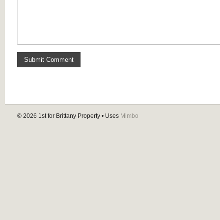
© 2026
1st for Brittany Property
• Uses
Mimbo