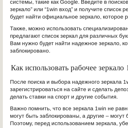
системы, такие как Google. Введите в поисков
зеркало” или “1win вход” и получите список 
будет найти официальное зеркало, которое р
Также, можно использовать специализирова
предлагают список зеркал для различных бук
Вам нужно будет найти надежное зеркало, ко
заблокировано.
Как использовать рабочее зеркало 
После поиска и выбора надежного зеркала 1w
зарегистрироваться на сайте и сделать депо
делать ставки на спорт и другие события.
Важно помнить, что все зеркала 1win не рав
могут быть заблокированы, а другие – могут
Поэтому, перед использованием зеркала, убе