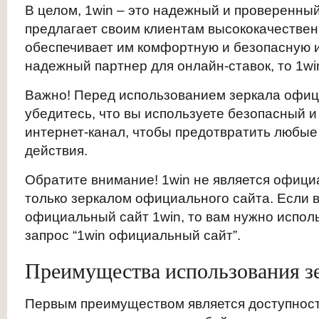
В целом, 1win – это надежный и проверенный
предлагает своим клиентам высококачествен
обеспечивает им комфортную и безопасную и
надежный партнер для онлайн-ставок, то 1wi
Важно! Перед использованием зеркала офици
убедитесь, что вы используете безопасный 
интернет-канал, чтобы предотвратить любы
действия.
Обратите внимание! 1win не является офици
только зеркалом официального сайта. Если 
официальный сайт 1win, то вам нужно испол
запрос “1win официальный сайт”.
Преимущества использования з
Первым преимуществом является доступнос