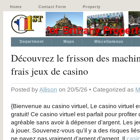
Home
Contact Form
Property
Department
Maps
Miscellaneous
Découvrez le frisson des machin
frais jeux de casino
Posted by
Allison
on 20/5/26 • Categorized as
M
{Bienvenue au casino virtuel, Le casino virtuel e
gratuit! Ce casino virtuel est parfait pour profit
agréable sans avoir à dépenser d’argent. Les jeu
à jouer. Souvenez-vous qu’il y a des risques lié
ne payez pas vraiment d’argent d’argent. Il
casi