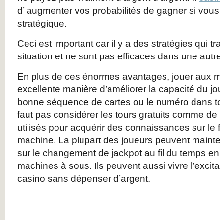
d’ augmenter vos probabilités de gagner si vous
stratégique.
Ceci est important car il y a des stratégies qui t
situation et ne sont pas efficaces dans une autre
En plus de ces énormes avantages, jouer aux 
excellente manière d’améliorer la capacité du jo
bonne séquence de cartes ou le numéro dans tou
faut pas considérer les tours gratuits comme de l’
utilisés pour acquérir des connaissances sur le
machine. La plupart des joueurs peuvent maint
sur le changement de jackpot au fil du temps en
machines à sous. Ils peuvent aussi vivre l’excit
casino sans dépenser d’argent.