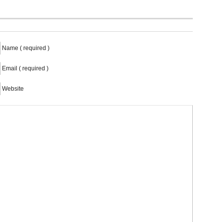
Name ( required )
Email ( required )
Website