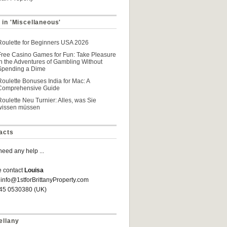
 in 'Miscellaneous'
Roulette for Beginners USA 2026
Free Casino Games for Fun: Take Pleasure
In the Adventures of Gambling Without
Spending a Dime
Roulette Bonuses India for Mac: A
Comprehensive Guide
Roulette Neu Turnier: Alles, was Sie
wissen müssen
acts
 need any help ...
e contact
Louisa
 info@1stforBrittanyProperty.com
845 0530380 (UK)
ellany