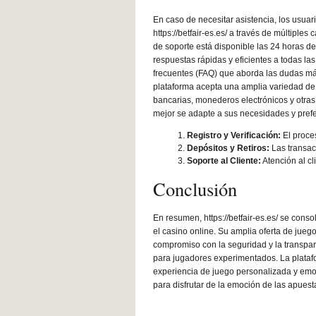
En caso de necesitar asistencia, los usuar
https://betfair-es.es/ a través de múltiples
de soporte está disponible las 24 horas de
respuestas rápidas y eficientes a todas l
frecuentes (FAQ) que aborda las dudas má
plataforma acepta una amplia variedad de o
bancarias, monederos electrónicos y otras 
mejor se adapte a sus necesidades y prefe
Registro y Verificación:
El proces
Depósitos y Retiros:
Las transac
Soporte al Cliente:
Atención al cl
Conclusión
En resumen, https://betfair-es.es/ se cons
el casino online. Su amplia oferta de jueg
compromiso con la seguridad y la transpar
para jugadores experimentados. La plataf
experiencia de juego personalizada y emoc
para disfrutar de la emoción de las apuestas