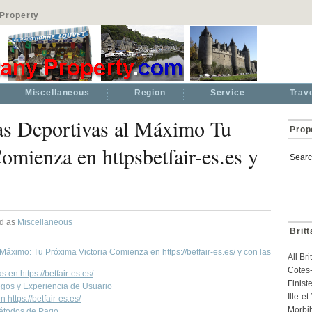
Property
Miscellaneous
Region
Service
Trav
s Deportivas al Máximo Tu
Prop
omienza en httpsbetfair-es.es y
Searc
ed as
Miscellaneous
Brit
áximo: Tu Próxima Victoria Comienza en https://betfair-es.es/ y con las
All Br
Cotes-
en https://betfair-es.es/
Finist
egos y Experiencia de Usuario
Ille-e
https://betfair-es.es/
Morbi
Métodos de Pago