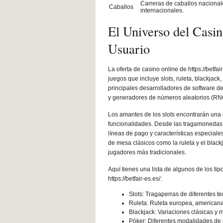
Carreras de caballos nacional
Caballos
internacionales.
El Universo del Casin
Usuario
La oferta de casino online de https://betf
juegos que incluye slots, ruleta, blackjac
principales desarrolladores de software de l
y generadores de números aleatorios (RNG)
Los amantes de los slots encontrarán una 
funcionalidades. Desde las tragamonedas c
líneas de pago y características especiale
de mesa clásicos como la ruleta y el blackj
jugadores más tradicionales.
Aquí tienes una lista de algunos de los t
https://betfair-es.es/:
Slots: Tragaperras de diferentes t
Ruleta: Ruleta europea, americana,
Blackjack: Variaciones clásicas y 
Póker: Diferentes modalidades de