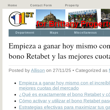
Home
Contact Form
Property
Department
Maps
Miscellaneous
Empieza a ganar hoy mismo con 
bono Retabet y las mejores cuot
Posted by
Allison
on 27/11/25 • Categorized as
Empieza a ganar hoy mismo con el increíbl
mejores cuotas del mercado
¿Qué es exactamente el bono Retabet y c
Cómo activar y utilizar el bono Retabet pa
Estrategias efectivas para maximizar tus 