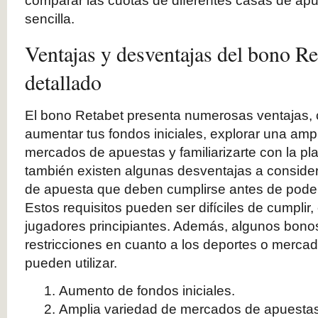
comparar las cuotas de diferentes casas de apu
sencilla.
Ventajas y desventajas del bono Ret
detallado
El bono Retabet presenta numerosas ventajas, 
aumentar tus fondos iniciales, explorar una amp
mercados de apuestas y familiarizarte con la pl
también existen algunas desventajas a consider
de apuesta que deben cumplirse antes de poder 
Estos requisitos pueden ser difíciles de cumplir
jugadores principiantes. Además, algunos bono
restricciones en cuanto a los deportes o merca
pueden utilizar.
Aumento de fondos iniciales.
Amplia variedad de mercados de apuestas