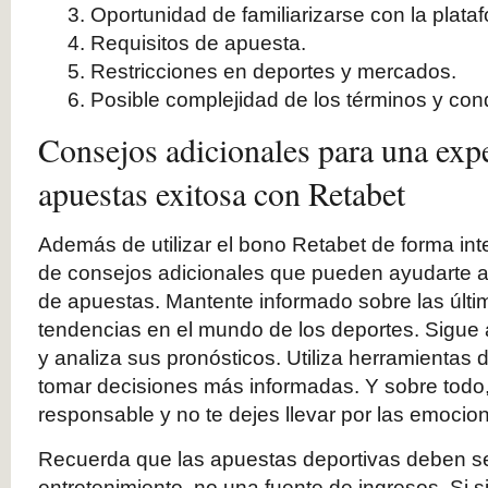
Oportunidad de familiarizarse con la plata
Requisitos de apuesta.
Restricciones en deportes y mercados.
Posible complejidad de los términos y con
Consejos adicionales para una exp
apuestas exitosa con Retabet
Además de utilizar el bono Retabet de forma inte
de consejos adicionales que pueden ayudarte a 
de apuestas. Mantente informado sobre las últim
tendencias en el mundo de los deportes. Sigue
y analiza sus pronósticos. Utiliza herramientas 
tomar decisiones más informadas. Y sobre todo
responsable y no te dejes llevar por las emocio
Recuerda que las apuestas deportivas deben s
entretenimiento, no una fuente de ingresos. Si 