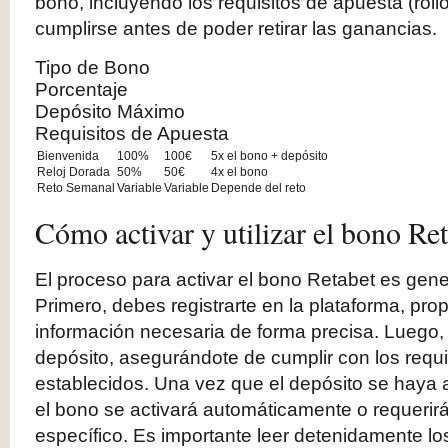
bono, incluyendo los requisitos de apuesta (rol
cumplirse antes de poder retirar las ganancias.
Tipo de Bono
Porcentaje
Depósito Máximo
Requisitos de Apuesta
Bienvenida
100%
100€
5x el bono + depósito
Reloj Dorada
50%
50€
4x el bono
Reto Semanal
Variable
Variable
Depende del reto
Cómo activar y utilizar el bono Re
El proceso para activar el bono Retabet es gene
Primero, debes registrarte en la plataforma, pro
información necesaria de forma precisa. Luego, 
depósito, asegurándote de cumplir con los requ
establecidos. Una vez que el depósito se haya a
el bono se activará automáticamente o requerir
específico. Es importante leer detenidamente lo