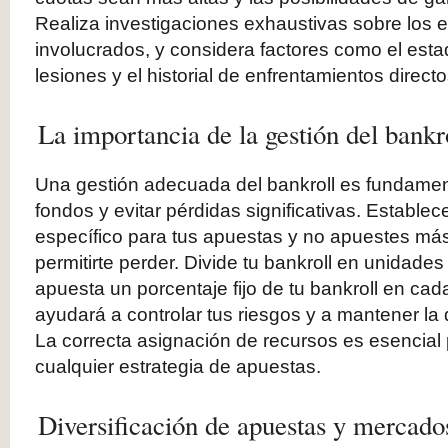
Realiza investigaciones exhaustivas sobre los 
involucrados, y considera factores como el esta
lesiones y el historial de enfrentamientos directo
La importancia de la gestión del bankr
Una gestión adecuada del bankroll es fundament
fondos y evitar pérdidas significativas. Estable
específico para tus apuestas y no apuestes má
permitirte perder. Divide tu bankroll en unidad
apuesta un porcentaje fijo de tu bankroll en cad
ayudará a controlar tus riesgos y a mantener la d
La correcta asignación de recursos es esencial 
cualquier estrategia de apuestas.
Diversificación de apuestas y mercado