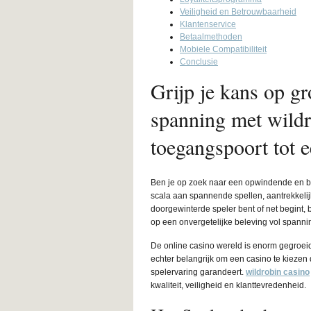
Veiligheid en Betrouwbaarheid
Klantenservice
Betaalmethoden
Mobiele Compatibiliteit
Conclusie
Grijp je kans op gr
spanning met wildr
toegangspoort tot e
Ben je op zoek naar een opwindende en b
scala aan spannende spellen, aantrekkeli
doorgewinterde speler bent of net begint, 
op een onvergetelijke beleving vol spanni
De online casino wereld is enorm gegroeid 
echter belangrijk om een casino te kiezen 
spelervaring garandeert.
wildrobin casino
kwaliteit, veiligheid en klanttevredenheid.