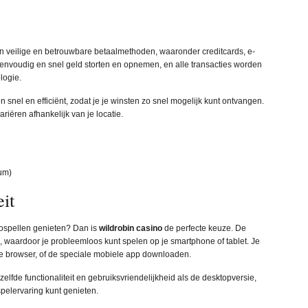
n veilige en betrouwbare betaalmethoden, waaronder creditcards, e-
eenvoudig en snel geld storten en opnemen, en alle transacties worden
logie.
 snel en efficiënt, zodat je je winsten zo snel mogelijk kunt ontvangen.
ëren afhankelijk van je locatie.
eum)
it
nospellen genieten? Dan is
wildrobin casino
de perfecte keuze. De
, waardoor je probleemloos kunt spelen op je smartphone of tablet. Je
le browser, of de speciale mobiele app downloaden.
elfde functionaliteit en gebruiksvriendelijkheid als de desktopversie,
spelervaring kunt genieten.