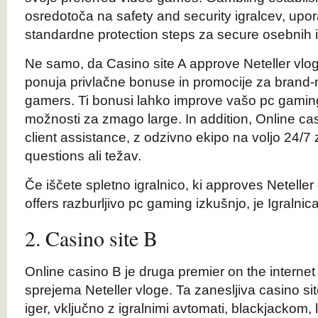
osredotoča na safety and security igralcev, upora
standardne protection steps za secure osebnih in
Ne samo, da Casino site A approve Neteller vlo
ponuja privlačne bonuse in promocije za brand-
gamers. Ti bonusi lahko improve vašo pc gaming
možnosti za zmago large. In addition, Online cas
client assistance, z odzivno ekipo na voljo 24/7 
questions ali težav.
Če iščete spletno igralnico, ki approves Netell
offers razburljivo pc gaming izkušnjo, je Igralnic
2. Casino site B
Online casino B je druga premier on the internet
sprejema Neteller vloge. Ta zanesljiva casino si
iger, vključno z igralnimi avtomati, blackjackom, l