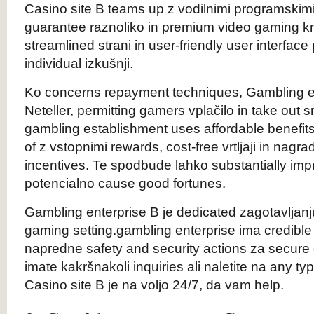
Casino site B teams up z vodilnimi programskimi
guarantee raznoliko in premium video gaming kn
streamlined strani in user-friendly user interfac
individual izkušnji.
Ko concerns repayment techniques, Gambling en
Neteller, permitting gamers vplačilo in take out 
gambling establishment uses affordable benefits
of z vstopnimi rewards, cost-free vrtljaji in nag
incentives. Te spodbude lahko substantially imp
potencialno cause good fortunes.
Gambling enterprise B je dedicated zagotavljanj
gaming setting.gambling enterprise ima credible l
napredne safety and security actions za secur
imate kakršnakoli inquiries ali naletite na any t
Casino site B je na voljo 24/7, da vam help.