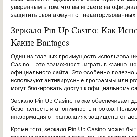
уверенным в том, что вы играете на официал
защитить свой аккаунт от неавторизованных 
Зеркало Pin Up Casino: Как Исп
Какие Вantages
Один из главных преимуществ использования
Casino – это возможность играть в казино, н
официального сайта. Это особенно полезно 
используют антивирусные программы или pr
могут блокировать доступ к официальному са
Зеркало Pin Up Casino также обеспечивает 
безопасность и анонимность игроков. Польз
информация о транзакциях защищены от дост
Кроме того, зеркало Pin Up Casino может быт