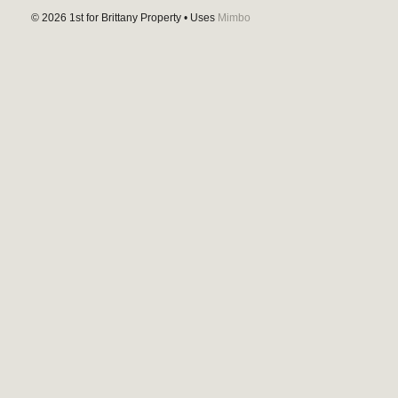
© 2026
1st for Brittany Property
• Uses
Mimbo