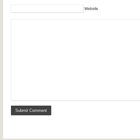
Website