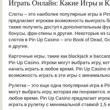
Играть Онлайн: Какие Игры и К
Слоты – это наиболее популярные игры в Pin
предлагают игрокам возможность выиграть б
также получить доступ к дополнительным фун
бонусы, фри-спины и другие. Некоторые из 
слотов в Pin Up Casino – это Book of Dead, Go
и другие.
Карточные игры, такие как blackjack и baccar
Pin Up Casino. Игроки могут выбрать игру, ко
начать играть в любое время. Pin Up Casino 
возможность играть в эти игры с минимальной
Рулетка – это еще одна популярная игра в Pi
могут выбрать игру, которая им понравится, и
любое время. Pin Up Casino предлагает игро
играть в рулетку с минимальной ставкой 1,5 