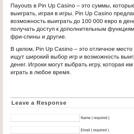
Пayouts в Pin Up Casino – это суммы, которы
выиграть, играя в игры. Pin Up Casino предла
возможность выиграть до 100 000 евро в день
получать доступ к дополнительным функциям,
фри-спины и другие.
В целом, Pin Up Casino – это отличное место
ищут широкий выбор игр и возможность выи
денег. Игроки могут выбрать игру, которая им
играть в любое время.
Leave a Response
Name ( required )
Email ( required )