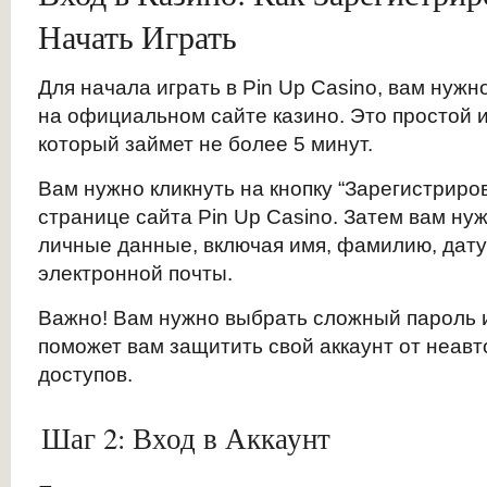
Начать Играть
Для начала играть в Pin Up Casino, вам нужн
на официальном сайте казино. Это простой 
который займет не более 5 минут.
Вам нужно кликнуть на кнопку “Зарегистриро
странице сайта Pin Up Casino. Затем вам ну
личные данные, включая имя, фамилию, дату
электронной почты.
Важно! Вам нужно выбрать сложный пароль и
поможет вам защитить свой аккаунт от неав
доступов.
Шаг 2: Вход в Аккаунт