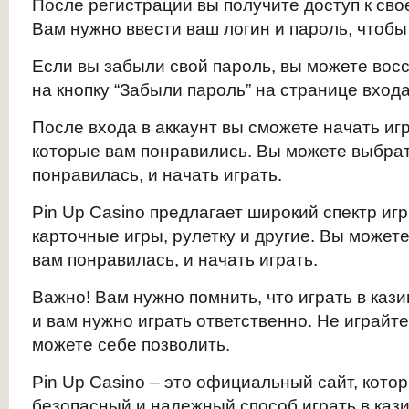
После регистрации вы получите доступ к сво
Вам нужно ввести ваш логин и пароль, чтобы 
Если вы забыли свой пароль, вы можете восс
на кнопку “Забыли пароль” на странице входа
После входа в аккаунт вы сможете начать иг
которые вам понравились. Вы можете выбрать
понравилась, и начать играть.
Pin Up Casino предлагает широкий спектр игр
карточные игры, рулетку и другие. Вы можете
вам понравилась, и начать играть.
Важно! Вам нужно помнить, что играть в кази
и вам нужно играть ответственно. Не играйт
можете себе позволить.
Pin Up Casino – это официальный сайт, кото
безопасный и надежный способ играть в каз