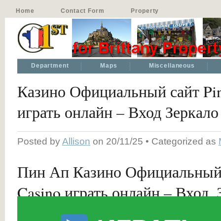
Home
Contact Form
Property
Department
Maps
Miscellaneous
Казино Официальный сайт Pin
играть онлайн – Вход Зеркало
Posted by
Allison
on 20/11/25 • Categorized as
Пин Ап Казино Официальный с
Casino играть онлайн – Вход, 