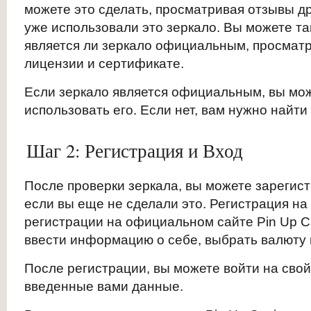
можете это сделать, просматривая отзывы др
уже использовали это зеркало. Вы можете та
является ли зеркало официальным, просмат
лицензии и сертификате.
Если зеркало является официальным, вы мо
использовать его. Если нет, вам нужно найти
Шаг 2: Регистрация и Вход
После проверки зеркала, вы можете зарегист
если вы еще не сделали это. Регистрация на
регистрации на официальном сайте Pin Up C
ввести информацию о себе, выбрать валюту 
После регистрации, вы можете войти на свой
введенные вами данные.