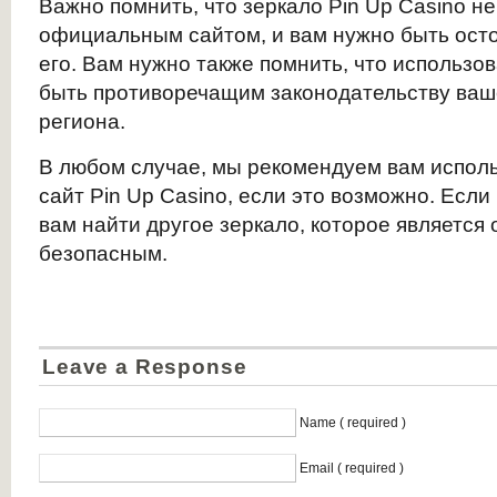
Важно помнить, что зеркало Pin Up Casino не
официальным сайтом, и вам нужно быть ост
его. Вам нужно также помнить, что использо
быть противоречащим законодательству ваш
региона.
В любом случае, мы рекомендуем вам испол
сайт Pin Up Casino, если это возможно. Если
вам найти другое зеркало, которое являетс
безопасным.
Leave a Response
Name ( required )
Email ( required )