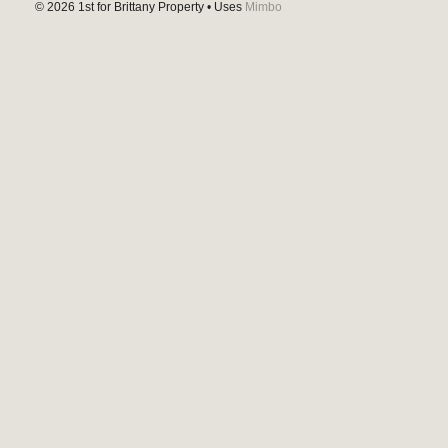
© 2026
1st for Brittany Property
• Uses
Mimbo