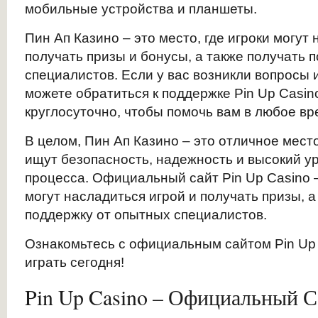
мобильные устройства и планшеты.
Пин Ап Казино – это место, где игроки могут 
получать призы и бонусы, а также получать 
специалистов. Если у вас возникли вопросы 
можете обратиться к поддержке Pin Up Casin
круглосуточно, чтобы помочь вам в любое вр
В целом, Пин Ап Казино – это отличное место
ищут безопасность, надежность и высокий у
процесса. Официальный сайт Pin Up Casino – 
могут насладиться игрой и получать призы, а
поддержку от опытных специалистов.
Ознакомьтесь с официальным сайтом Pin Up 
играть сегодня!
Pin Up Casino – Официальный С