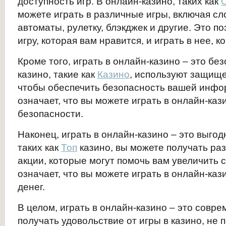
доступность игр. В онлайн-казино, таких как
O
можете играть в различные игры, включая сл
автоматы, рулетку, блэкджек и другие. Это п
игру, которая вам нравится, и играть в нее, к
Кроме того, играть в онлайн-казино – это бе
казино, такие как
Казино
, используют защищ
чтобы обеспечить безопасность вашей инфор
означает, что вы можете играть в онлайн-каз
безопасности.
Наконец, играть в онлайн-казино – это выгод
таких как
Топ
казино, вы можете получать ра
акции, которые могут помочь вам увеличить 
означает, что вы можете играть в онлайн-каз
денег.
В целом, играть в онлайн-казино – это совр
получать удовольствие от игры в казино, не п