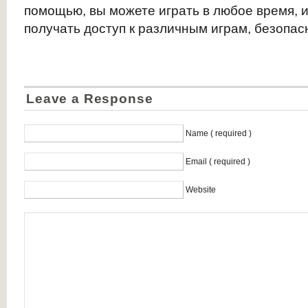
помощью, вы можете играть в любое время, и
получать доступ к различным играм, безопас
Leave a Response
Name ( required )
Email ( required )
Website