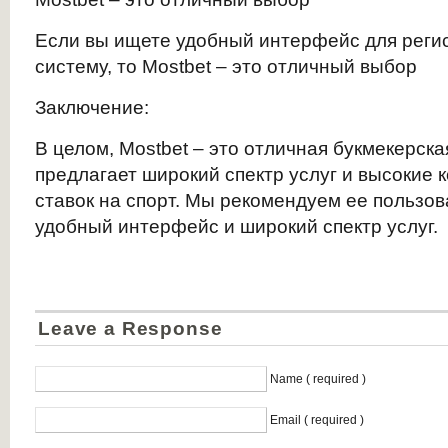
Если вы ищете удобный интерфейс для регис
систему, то Mostbet – это отличный выбор
Заключение:
В целом, Mostbet – это отличная букмекерска
предлагает широкий спектр услуг и высокие
ставок на спорт. Мы рекомендуем ее пользо
удобный интерфейс и широкий спектр услуг.
Leave a Response
Name ( required )
Email ( required )