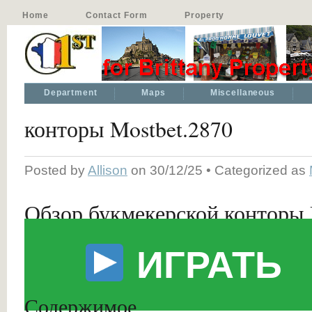
Home
Contact Form
Property
Department
Maps
Miscellaneous
конторы Mostbet.2870
Posted by
Allison
on 30/12/25 • Categorized as
Обзор букмекерской конторы 
ИГРАТЬ
Содержимое