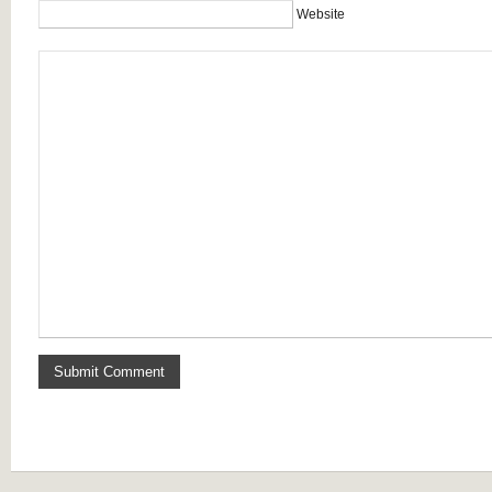
Website