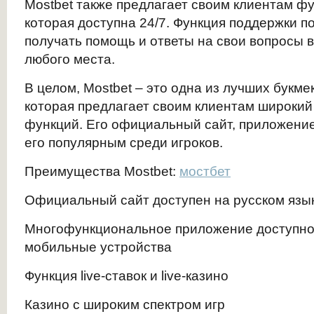
Mostbet также предлагает своим клиентам ф
которая доступна 24/7. Функция поддержки п
получать помощь и ответы на свои вопросы в
любого места.
В целом, Mostbet – это одна из лучших букме
которая предлагает своим клиентам широкий 
функций. Его официальный сайт, приложени
его популярным среди игроков.
Преимущества Mostbet:
мостбет
Официальный сайт доступен на русском язы
Многофункциональное приложение доступно 
мобильные устройства
Функция live-ставок и live-казино
Казино с широким спектром игр