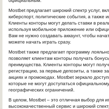
официальным.
Mostbet предлагает широкий спектр услуг, вкл
киберспорт, политические события, а также и
Клиенты конторы могут делать ставки в реа
используя мобильное приложение или офици
Вам не нужно создавать аккаунт, чтобы начат
можете начать играть сразу.
Mostbet также предлагает программу лояльно
позволяет клиентам конторы получать бонус
преимущества. Клиенты конторы могут получ
регистрацию, за первые депозиты, а также з
акциях и промокодах. Mostbet зеркало доступ
которые не могут доступаться официальному
географических ограничений.
В целом, Mostbet – это отличная выбор для и
высококачественный сервис и широкий спект