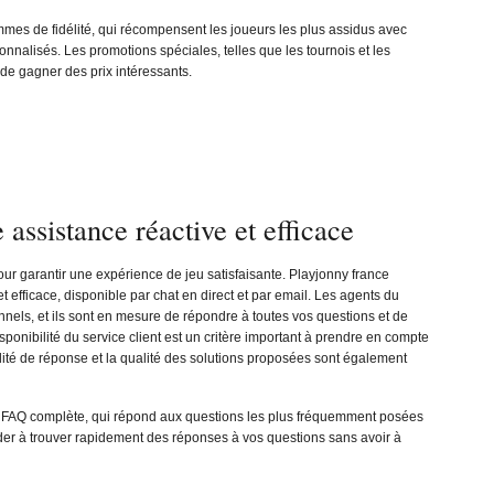
es de fidélité, qui récompensent les joueurs les plus assidus avec
nnalisés. Les promotions spéciales, telles que les tournois et les
é de gagner des prix intéressants.
 assistance réactive et efficace
pour garantir une expérience de jeu satisfaisante. Playjonny france
t efficace, disponible par chat en direct et par email. Les agents du
nnels, et ils sont en mesure de répondre à toutes vos questions et de
onibilité du service client est un critère important à prendre en compte
idité de réponse et la qualité des solutions proposées sont également
 FAQ complète, qui répond aux questions les plus fréquemment posées
ider à trouver rapidement des réponses à vos questions sans avoir à