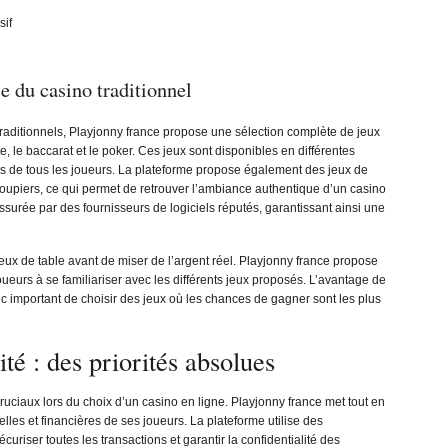
sif
ce du casino traditionnel
traditionnels, Playjonny france propose une sélection complète de jeux
e, le baccarat et le poker. Ces jeux sont disponibles en différentes
es de tous les joueurs. La plateforme propose également des jeux de
croupiers, ce qui permet de retrouver l’ambiance authentique d’un casino
 assurée par des fournisseurs de logiciels réputés, garantissant ainsi une
 jeux de table avant de miser de l’argent réel. Playjonny france propose
joueurs à se familiariser avec les différents jeux proposés. L’avantage de
donc important de choisir des jeux où les chances de gagner sont les plus
lité : des priorités absolues
 cruciaux lors du choix d’un casino en ligne. Playjonny france met tout en
es et financières de ses joueurs. La plateforme utilise des
riser toutes les transactions et garantir la confidentialité des