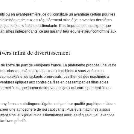
fs ou en avant-première, ce qui constitue un avantage certain pour les
ibliothèque de jeux est régulièrement mise à jour avec les dernières
e jeu toujours fraîche et stimulante. Il est important de souligner que
ganismes indépendants, ce qui garantit leur équité et leur conformité aux
vers infini de divertissement
de l’offre de jeux de Playjonny france. La plateforme propose une vaste
à sous classiques à trois rouleaux aux machines à sous vidéo plus
s complexes et de jackpots progressifs. Les thèmes des machines à
ventures épiques aux contes de fées en passant par les films et les
é permet à chaque joueur de trouver des jeux qui correspondent à ses
ny france se distinguent également par leur qualité graphique et leurs
à créer une atmosphère de jeu captivante. Plusieurs machines à sous
ttant ainsi aux joueurs de s’familiariser avec les règles du jeu avant de
tant une priorité.