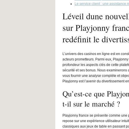
Le service client : une assistance r
Léveil dune nouvell
sur Playjonny franc
redéfinit le divert
L’univers des casinos en ligne est en con
acteurs prometteurs. Parmi eux, Playjonny 
profondeur les aspects clés de cette platef
sécurité et ses bonus. Nous examinerons a
vous fournir une analyse complète et objec
Playjonny est l’avenir du divertissement en
Qu’est-ce que Playjo
t-il sur le marché ?
Playjonny france se présente comme une p
repose sur une expérience utilisateur intui
classiques aux jeux de table en passant pa