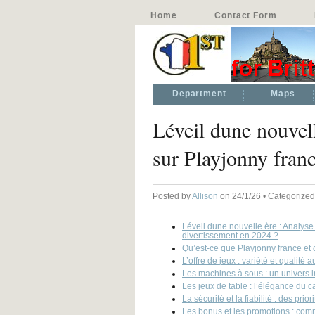
Home
Contact Form
Department
Maps
Léveil dune nouvel
sur Playjonny franc
Posted by
Allison
on 24/1/26 • Categorize
Léveil dune nouvelle ère : Analyse 
divertissement en 2024 ?
Qu’est-ce que Playjonny france et 
L’offre de jeux : variété et qualité
Les machines à sous : un univers i
Les jeux de table : l’élégance du c
La sécurité et la fiabilité : des prio
Les bonus et les promotions : co