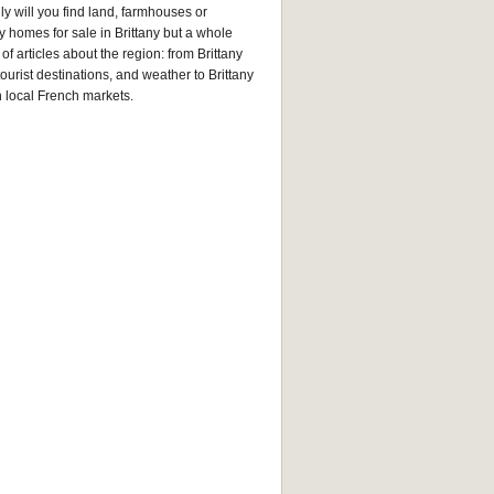
ly will you find land, farmhouses or
y homes for sale in Brittany but a whole
of articles about the region: from Brittany
tourist destinations, and weather to Brittany
n local French markets.