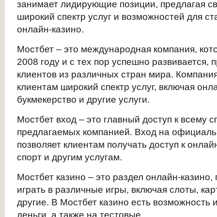
занимает лидирующие позиции, предлагая с
широкий спектр услуг и возможностей для ста
онлайн-казино.
Мостбет – это международная компания, кот
2008 году и с тех пор успешно развивается, 
клиентов из различных стран мира. Компани
клиентам широкий спектр услуг, включая онл
букмекерство и другие услуги.
Мостбет вход – это главный доступ к всему сп
предлагаемых компанией. Вход на официаль
позволяет клиентам получать доступ к онлайн
спорт и другим услугам.
Мостбет казино – это раздел онлайн-казино, 
играть в различные игры, включая слоты, кар
другие. В Мостбет казино есть возможность 
деньги, а также на тестовые.