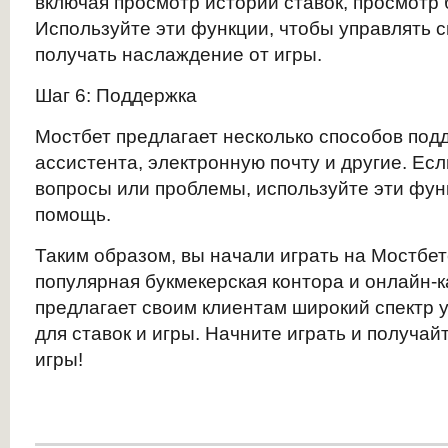
включая просмотр истории ставок, просмотр 
Используйте эти функции, чтобы управлять с
получать наслаждение от игры.
Шаг 6: Поддержка
Мостбет предлагает несколько способов подд
ассистента, электронную почту и другие. Есл
вопросы или проблемы, используйте эти фун
помощь.
Таким образом, вы начали играть на Мостбет
популярная букмекерская контора и онлайн-к
предлагает своим клиентам широкий спектр 
для ставок и игры. Начните играть и получа
игры!