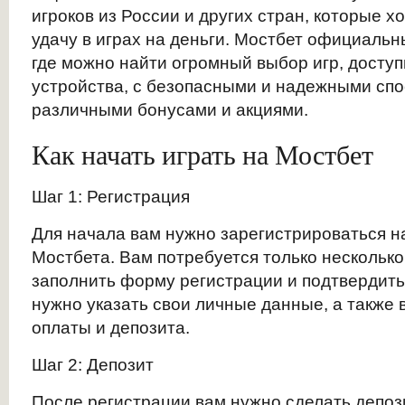
игроков из России и других стран, которые х
удачу в играх на деньги. Мостбет официальны
где можно найти огромный выбор игр, досту
устройства, с безопасными и надежными сп
различными бонусами и акциями.
Как начать играть на Мостбет
Шаг 1: Регистрация
Для начала вам нужно зарегистрироваться 
Мостбета. Вам потребуется только несколько
заполнить форму регистрации и подтвердить 
нужно указать свои личные данные, а также 
оплаты и депозита.
Шаг 2: Депозит
После регистрации вам нужно сделать депози