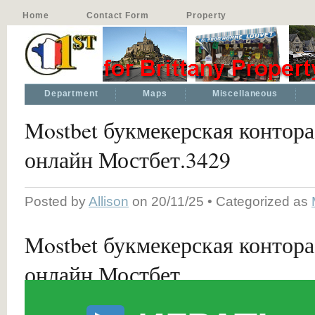
Home
Contact Form
Property
Department
Maps
Miscellaneous
Mostbet букмекерская контора
онлайн Мостбет.3429
Posted by
Allison
on 20/11/25 • Categorized as
Mostbet букмекерская контора
онлайн Мостбет