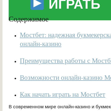
ИГРАТЬ
Содержимое
Мостбет: надежная букмекерска
онлайн-казино
Преимущества работы с Мостб
Возможности онлайн-казино М
Как начать играть на Мостбет
В современном мире онлайн-казино и букме