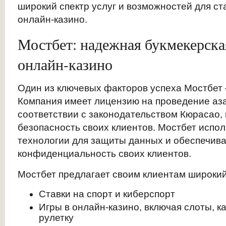
широкий спектр услуг и возможностей для ста
онлайн-казино.
Мостбет: надежная букмекерска
онлайн-казино
Один из ключевых факторов успеха Мостбет –
Компания имеет лицензию на проведение аза
соответствии с законодательством Кюрасао,
безопасность своих клиентов. Мостбет испо
технологии для защиты данных и обеспечива
конфиденциальность своих клиентов.
Мостбет предлагает своим клиентам широкий 
Ставки на спорт и киберспорт
Игры в онлайн-казино, включая слоты, к
рулетку