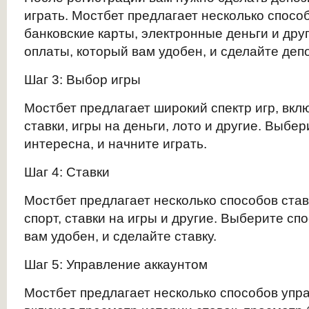
играть. Мостбет предлагает несколько спосо
банковские карты, электронные деньги и дру
оплаты, который вам удобен, и сделайте депо
Шаг 3: Выбор игры
Мостбет предлагает широкий спектр игр, вк
ставки, игры на деньги, лото и другие. Выбер
интересна, и начните играть.
Шаг 4: Ставки
Мостбет предлагает несколько способов став
спорт, ставки на игры и другие. Выберите сп
вам удобен, и сделайте ставку.
Шаг 5: Управление аккаунтом
Мостбет предлагает несколько способов упр