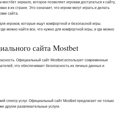
м мостбет зеркало, которое позволяет игрокам доступаться к сайту,
н в их стране. Это означает, что игроки могут играть и делать
овке сайта.
 для игроков, которые ищут комфортной и безопасной игры.
где можно найти все, что нужно для комфортной игры, и где можно
ального сайта Mostbet
асность. Официальный сайт Mostbet использует современные
ателей, что обеспечивает безопасность их личных данных и
й спектр услуг. Официальный сайт Mostbet предлагает не только
акже другие развлекательные услуги.