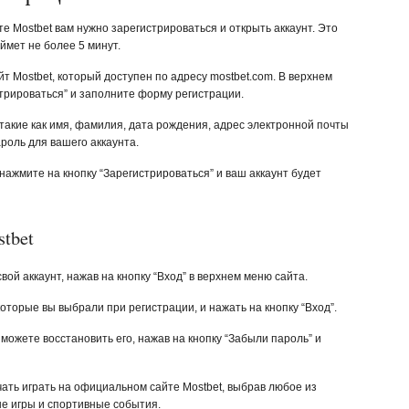
е Mostbet вам нужно зарегистрироваться и открыть аккаунт. Это
ймет не более 5 минут.
 Mostbet, который доступен по адресу mostbet.com. В верхнем
трироваться” и заполните форму регистрации.
такие как имя, фамилия, дата рождения, адрес электронной почты
роль для вашего аккаунта.
ажмите на кнопку “Зарегистрироваться” и ваш аккаунт будет
stbet
ой аккаунт, нажав на кнопку “Вход” в верхнем меню сайта.
которые вы выбрали при регистрации, и нажать на кнопку “Вход”.
можете восстановить его, нажав на кнопку “Забыли пароль” и
ать играть на официальном сайте Mostbet, выбрав любое из
ые игры и спортивные события.