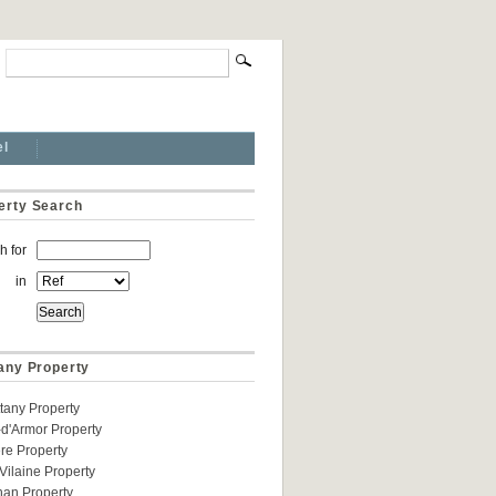
el
erty Search
h for
in
tany Property
ittany Property
d'Armor Property
ere Property
t-Vilaine Property
han Property