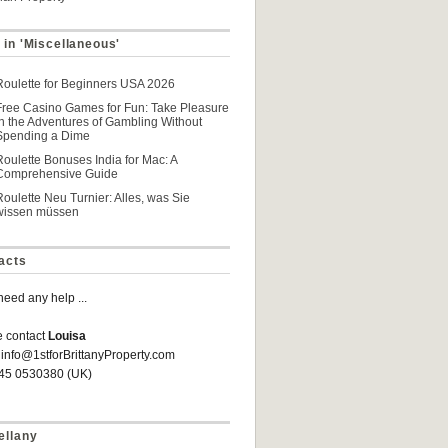
 in 'Miscellaneous'
Roulette for Beginners USA 2026
Free Casino Games for Fun: Take Pleasure
In the Adventures of Gambling Without
Spending a Dime
Roulette Bonuses India for Mac: A
Comprehensive Guide
Roulette Neu Turnier: Alles, was Sie
wissen müssen
acts
 need any help ...
e contact
Louisa
 info@1stforBrittanyProperty.com
845 0530380 (UK)
ellany