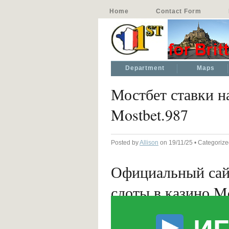
Home
Contact Form
Department
Maps
Мостбет ставки на
Mostbet.987
Posted by
Allison
on 19/11/25 • Categoriz
Официальный сайт
слоты в казино M