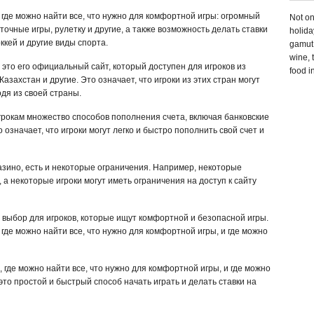
 где можно найти все, что нужно для комфортной игры: огромный
Not on
точные игры, рулетку и другие, а также возможность делать ставки
holida
ккей и другие виды спорта.
gamut 
wine, 
 это его официальный сайт, который доступен для игроков из
food i
Казахстан и другие. Это означает, что игроки из этих стран могут
одя из своей страны.
игрокам множество способов пополнения счета, включая банковские
 означает, что игроки могут легко и быстро пополнить свой счет и
казино, есть и некоторые ограничения. Например, некоторые
 а некоторые игроки могут иметь ограничения на доступ к сайту
й выбор для игроков, которые ищут комфортной и безопасной игры.
где можно найти все, что нужно для комфортной игры, и где можно
 где можно найти все, что нужно для комфортной игры, и где можно
 это простой и быстрый способ начать играть и делать ставки на