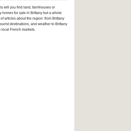
ly will you find land, farmhouses or
y homes for sale in Brittany but a whole
of articles about the region: from Brittany
tourist destinations, and weather to Brittany
n local French markets.