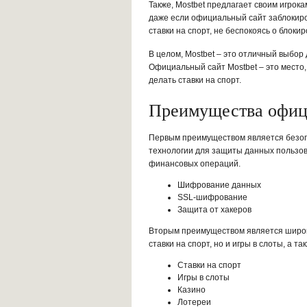
Также, Mostbet предлагает своим игрока
даже если официальный сайт заблокирова
ставки на спорт, не беспокоясь о блокир
В целом, Mostbet – это отличный выбор
Официальный сайт Mostbet – это место, 
делать ставки на спорт.
Преимущества офици
Первым преимуществом является безоп
технологии для защиты данных пользов
финансовых операций.
Шифрование данных
SSL-шифрование
Защита от хакеров
Вторым преимуществом является широки
ставки на спорт, но и игры в слоты, а т
Ставки на спорт
Игры в слоты
Казино
Лотереи