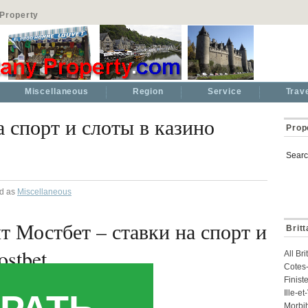
Property
Miscellaneous
Region
Service
Trav
 спорт и слоты в казино
Prop
Searc
ed as
Miscellaneous
 Мостбет – ставки на спорт и
Brit
ostbet
All Br
Cotes-
Finist
Ille-e
Morbi