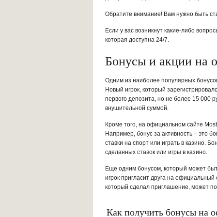
Обратите внимание! Вам нужно быть ста
Если у вас возникнут какие-либо вопро
которая доступна 24/7.
Бонусы и акции на 
Одним из наиболее популярных бонусов
Новый игрок, который зарегистрировалс
первого депозита, но не более 15 000 р
внушительной суммой.
Кроме того, на официальном сайте Most
Например, бонус за активность – это бо
ставки на спорт или играть в казино. Б
сделанных ставок или игры в казино.
Еще одним бонусом, который может быть
игрок пригласит друга на официальный са
который сделал приглашение, может пол
Как получить бонусы на 