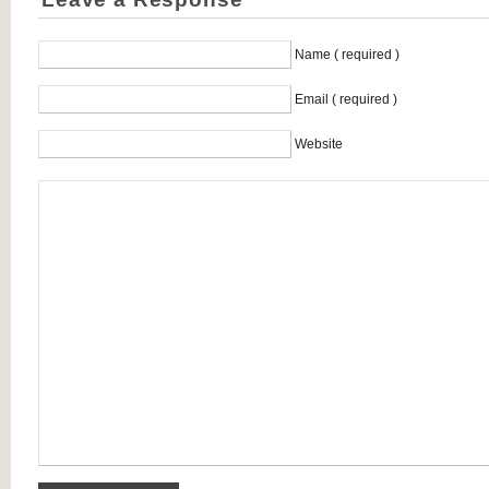
Name ( required )
Email ( required )
Website