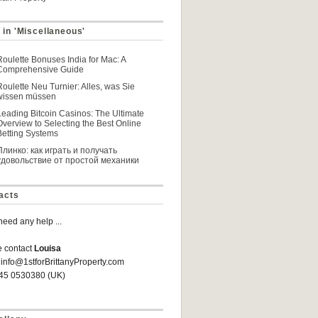
 in 'Miscellaneous'
Roulette Bonuses India for Mac: A
Comprehensive Guide
Roulette Neu Turnier: Alles, was Sie
wissen müssen
Leading Bitcoin Casinos: The Ultimate
Overview to Selecting the Best Online
Betting Systems
Плинко: как играть и получать
удовольствие от простой механики
acts
 need any help ...
e contact
Louisa
 info@1stforBrittanyProperty.com
845 0530380 (UK)