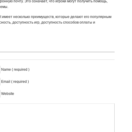
тронную почту. Это означает, что игроки могут получить помощь,
лемы.
et имеет несколько преимуществ, которые делают его популярным
сность, доступность игр, доступность способов оплаты и
Name ( required )
Email ( required )
Website