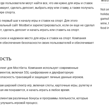
Misc
где пользователи могут найти все, что им нужно для игры и ставок
аккаунт, сделать депозит, выбрать игру или ставку, а также получать
Not on
ре спорта.
holida
gamut 
 первый шаг к началу игры и ставок на спорт. Для этого
wine, 
альный сайт Mostbet и зарегистрироваться, если он еще не сделал
food i
т, сделать депозит и начать играть или ставить на спорт.
сное и надежное место для игры и ставок на спорт. Компания
я обеспечения безопасности своих пользователей и обеспечивает
ость
спект для Мостбета. Компания использует современные
клиентов, включая SSL-шифрование и двухфакторную
опасность транзакций и защищает личные данные игроков.
м широкий спектр игр, включая слоты, карточные игры, рулетку и
рая им понравится, и начать играть в любое время.
 клиентам различные бонусы и программы лояльности, которые
 улучшить игровой процесс.