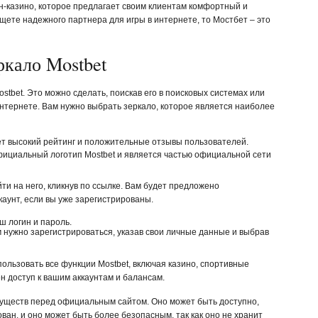
н-казино, которое предлагает своим клиентам комфортный и
щете надежного партнера для игры в интернете, то Мостбет – это
ркало Mostbet
stbet. Это можно сделать, поискав его в поисковых системах или
интернете. Вам нужно выбрать зеркало, которое является наиболее
ет высокий рейтинг и положительные отзывы пользователей.
фициальный логотип Mostbet и является частью официальной сети
ти на него, кликнув по ссылке. Вам будет предложено
каунт, если вы уже зарегистрированы.
ш логин и пароль.
м нужно зарегистрироваться, указав свои личные данные и выбрав
пользовать все функции Mostbet, включая казино, спортивные
ен доступ к вашим аккаунтам и балансам.
муществ перед официальным сайтом. Оно может быть доступно,
ан, и оно может быть более безопасным, так как оно не хранит