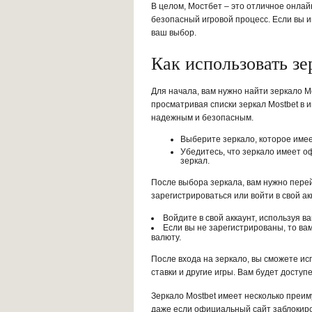
В целом, Мостбет – это отличное онлай
безопасный игровой процесс. Если вы и
ваш выбор.
Как использовать зе
Для начала, вам нужно найти зеркало Mo
просматривая списки зеркал Mostbet в 
надежным и безопасным.
Выберите зеркало, которое име
Убедитесь, что зеркало имеет о
зеркал.
После выбора зеркала, вам нужно перей
зарегистрироваться или войти в свой ак
Войдите в свой аккаунт, используя ва
Если вы не зарегистрированы, то ва
валюту.
После входа на зеркало, вы сможете ис
ставки и другие игры. Вам будет доступ
Зеркало Mostbet имеет несколько преи
даже если официальный сайт заблокиров