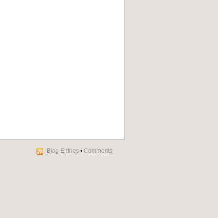
Blog Entries
•
Comments