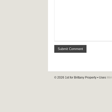
© 2026
1st for Brittany Property
• Uses
Mi