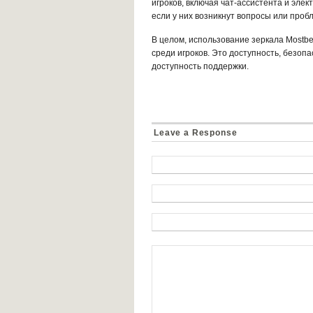
игроков, включая чат-ассистента и элек
если у них возникнут вопросы или проб
В целом, использование зеркала Mostb
среди игроков. Это доступность, безопа
доступность поддержки.
Leave a Response