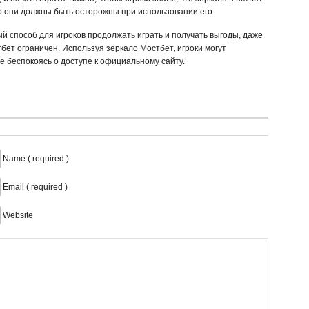
о они должны быть осторожны при использовании его.
ый способ для игроков продолжать играть и получать выгоды, даже
бет ограничен. Используя зеркало Мостбет, игроки могут
не беспокоясь о доступе к официальному сайту.
Name ( required )
Email ( required )
Website