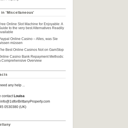
 in 'Miscellaneous'
Free Online Slot Machine for Enjoyable: A
Guide to the very best Alternatives Readily
Available
Paypal Online Casino – Alles, was Sie
wissen müssen
The Best Online Casinos Not on GamStop
Online Casino Bank Repayment Methods:
A Comprehensive Overview
acts
 need any help ...
e contact
Louisa
 info@1stforBrittanyProperty.com
845 0530380 (UK)
ellany