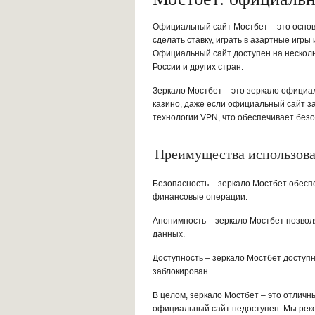
Официальный сайт Мостбет – это основ
сделать ставку, играть в азартные игр
Официальный сайт доступен на нескольки
России и других стран.
Зеркало Мостбет – это зеркало официал
казино, даже если официальный сайт за
технологии VPN, что обеспечивает безо
Преимущества использова
Безопасность – зеркало Мостбет обесп
финансовые операции.
Анонимность – зеркало Мостбет позвол
данных.
Доступность – зеркало Мостбет доступн
заблокирован.
В целом, зеркало Мостбет – это отличны
официальный сайт недоступен. Мы реко