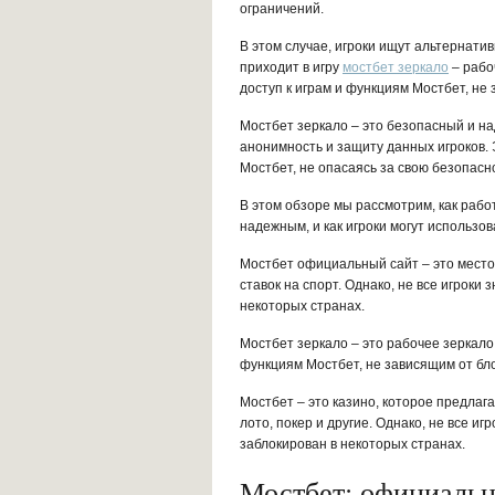
ограничений.
В этом случае, игроки ищут альтернатив
приходит в игру
мостбет зеркало
– рабо
доступ к играм и функциям Мостбет, не
Мостбет зеркало – это безопасный и на
анонимность и защиту данных игроков. 
Мостбет, не опасаясь за свою безопасн
В этом обзоре мы рассмотрим, как рабо
надежным, и как игроки могут использов
Мостбет официальный сайт – это место, 
ставок на спорт. Однако, не все игроки
некоторых странах.
Мостбет зеркало – это рабочее зеркало
функциям Мостбет, не зависящим от бл
Мостбет – это казино, которое предлага
лото, покер и другие. Однако, не все и
заблокирован в некоторых странах.
Мостбет: официальн