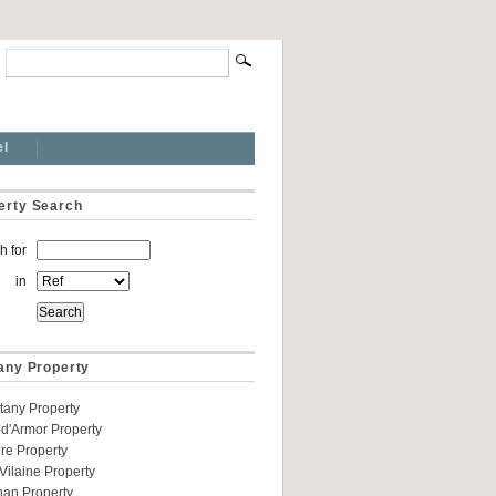
el
erty Search
h for
in
tany Property
ittany Property
d'Armor Property
ere Property
t-Vilaine Property
han Property