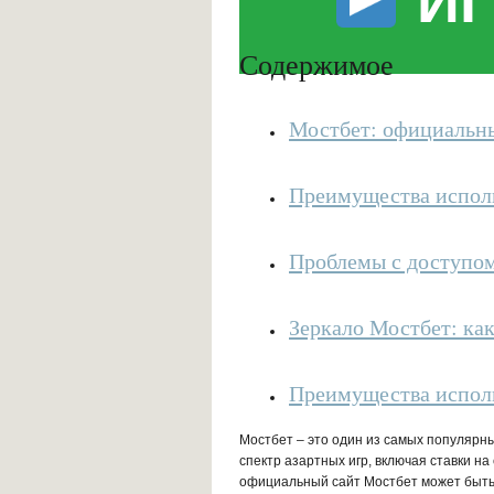
ИГ
Содержимое
Мостбет: официальны
Преимущества исполь
Проблемы с доступом
Зеркало Мостбет: ка
Преимущества исполь
Мостбет – это один из самых популярны
спектр азартных игр, включая ставки на с
официальный сайт Мостбет может быть 