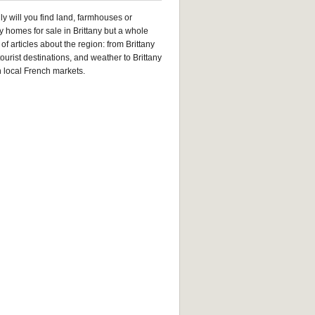
ly will you find land, farmhouses or
y homes for sale in Brittany but a whole
of articles about the region: from Brittany
tourist destinations, and weather to Brittany
n local French markets.