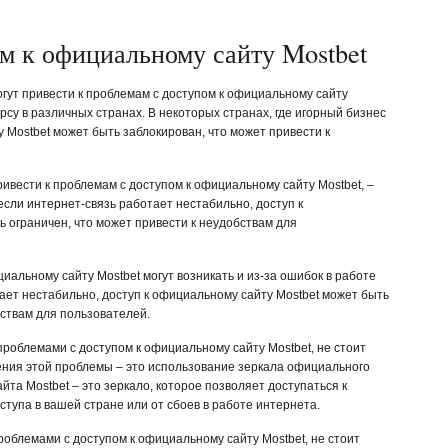
м к официальному сайту Mostbet
гут привести к проблемам с доступом к официальному сайту
сурсу в различных странах. В некоторых странах, где игорный бизнес
 Mostbet может быть заблокирован, что может привести к
вести к проблемам с доступом к официальному сайту Mostbet, –
 если интернет-связь работает нестабильно, доступ к
 ограничен, что может привести к неудобствам для
иальному сайту Mostbet могут возникать и из-за ошибок в работе
тает нестабильно, доступ к официальному сайту Mostbet может быть
бствам для пользователей.
 проблемами с доступом к официальному сайту Mostbet, не стоит
ения этой проблемы – это использование зеркала официального
йта Mostbet – это зеркало, которое позволяет доступаться к
ступа в вашей стране или от сбоев в работе интернета.
проблемами с доступом к официальному сайту Mostbet, не стоит