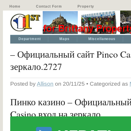
Home
Contact Form
Property
Department
Maps
Miscellaneous
– Официальный сайт Pinco Cas
зеркало.2727
Posted by
Allison
on 20/11/25 • Categorized as
Пинко казино – Официальный 
Casino вход на зеркало