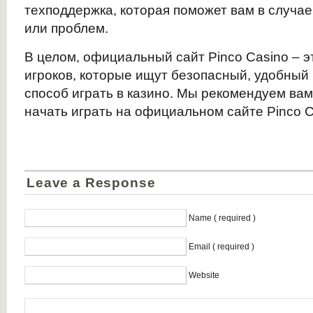
техподдержка, которая поможет вам в случае
или проблем.
В целом, официальный сайт Pinco Casino – э
игроков, которые ищут безопасный, удобный
способ играть в казино. Мы рекомендуем вам
начать играть на официальном сайте Pinco C
Leave a Response
Name ( required )
Email ( required )
Website