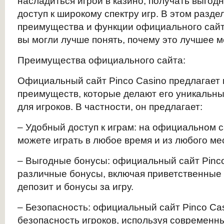
насладиться игрой в казино, получать выгод
доступ к широкому спектру игр. В этом разд
преимущества и функции официального сайта
вы могли лучше понять, почему это лучшее м
Преимущества официального сайта:
Официальный сайт Pinco Casino предлагает
преимуществ, которые делают его уникальн
для игроков. В частности, он предлагает:
– Удобный доступ к играм: на официальном с
можете играть в любое время и из любого мес
– Выгодные бонусы: официальный сайт Pinco
различные бонусы, включая приветственные 
депозит и бонусы за игру.
– Безопасность: официальный сайт Pinco Ca
безопасность игроков, используя современн