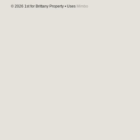
© 2026
1st for Brittany Property
• Uses
Mimbo