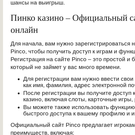
шансы на выигрыш.
Пинко казино – Официальный са
онлайн
Для начала, вам нужно зарегистрироваться 
Pinco, чтобы получить доступ к играм и функ
Регистрация на сайте Pinco – это простой и 
который не займет у вас много времени.
Для регистрации вам нужно ввести свои
как имя, фамилия, адрес электронной по
После регистрации вы получите доступ 
казино, включая слоты, карточные игры, 
Вы можете также использовать функцию
быстрого доступа к вашему профилю и и
Официальный сайт Pinco предлагает игрока
преимуществ, включая: