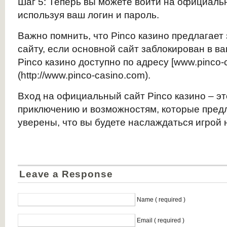
Шаг 5: Теперь вы можете войти на официальн
используя ваш логин и пароль.
Важно помнить, что Pinco казино предлагает 
сайту, если основной сайт заблокирован в в
Pinco казино доступно по адресу [www.pinco-
(http://www.pinco-casino.com).
Вход на официальный сайт Pinco казино – эт
приключению и возможностям, которые предл
уверены, что вы будете наслаждаться игрой 
Leave a Response
Name ( required )
Email ( required )