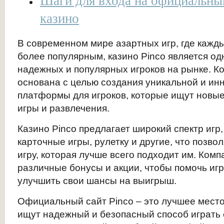
Шаги для входа на официальный
казино
В современном мире азартных игр, где кажды
более популярным, казино Pinco является о
надежных и популярных игроков на рынке. К
основана с целью создания уникальной и и
платформы для игроков, которые ищут новы
игры и развлечения.
Казино Pinco предлагает широкий спектр игр,
карточные игры, рулетку и другие, что позво
игру, которая лучше всего подходит им. Комп
различные бонусы и акции, чтобы помочь игр
улучшить свои шансы на выигрыш.
Официальный сайт Pinco – это лучшее место
ищут надежный и безопасный способ играть 