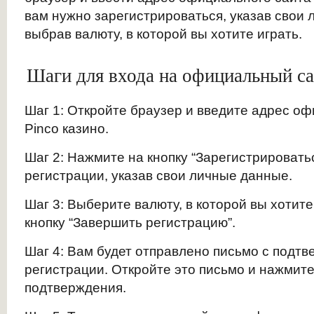
вам нужно зарегистрироваться, указав свои
выбрав валюту, в которой вы хотите играть.
Шаги для входа на официальный са
Шаг 1: Откройте браузер и введите адрес о
Pinco казино.
Шаг 2: Нажмите на кнопку “Зарегистрировать
регистрации, указав свои личные данные.
Шаг 3: Выберите валюту, в которой вы хотите
кнопку “Завершить регистрацию”.
Шаг 4: Вам будет отправлено письмо с подт
регистрации. Откройте это письмо и нажмите
подтверждения.