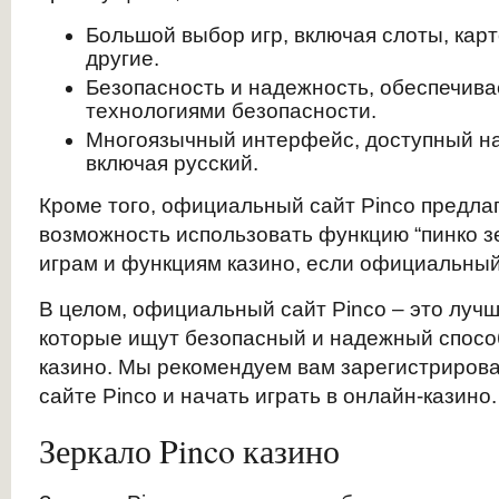
Большой выбор игр, включая слоты, карт
другие.
Безопасность и надежность, обеспечи
технологиями безопасности.
Многоязычный интерфейс, доступный на
включая русский.
Кроме того, официальный сайт Pinco предла
возможность использовать функцию “пинко зе
играм и функциям казино, если официальный
В целом, официальный сайт Pinco – это лучш
которые ищут безопасный и надежный способ
казино. Мы рекомендуем вам зарегистриров
сайте Pinco и начать играть в онлайн-казино.
Зеркало Pinco казино