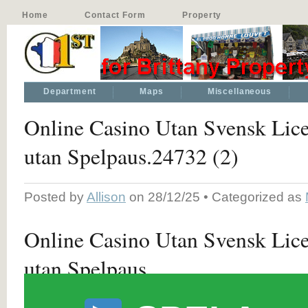
Home
Contact Form
Property
Department
Maps
Miscellaneous
Online Casino Utan Svensk Lice
utan Spelpaus.24732 (2)
Posted by
Allison
on 28/12/25 • Categorized as
Online Casino Utan Svensk Lice
utan Spelpaus