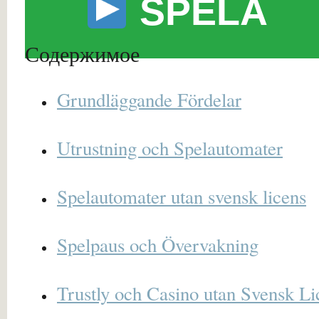
SPELA
Содержимое
Grundläggande Fördelar
Utrustning och Spelautomater
Spelautomater utan svensk licens
Spelpaus och Övervakning
Trustly och Casino utan Svensk Li