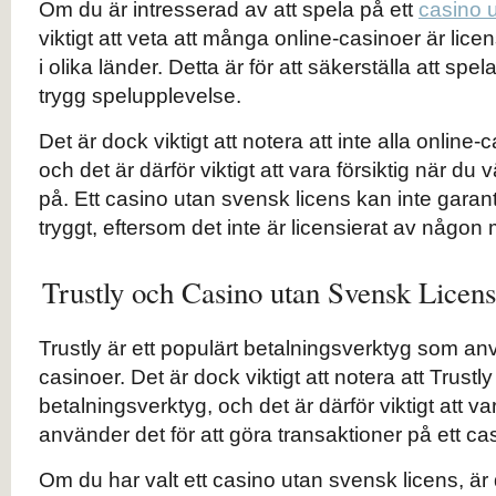
Om du är intresserad av att spela på ett
casino 
viktigt att veta att många online-casinoer är lic
i olika länder. Detta är för att säkerställa att sp
trygg spelupplevelse.
Det är dock viktigt att notera att inte alla online-
och det är därför viktigt att vara försiktig när du v
på. Ett casino utan svensk licens kan inte garan
tryggt, eftersom det inte är licensierat av någon
Trustly och Casino utan Svensk Licens
Trustly är ett populärt betalningsverktyg som a
casinoer. Det är dock viktigt att notera att Trustly 
betalningsverktyg, och det är därför viktigt att va
använder det för att göra transaktioner på ett ca
Om du har valt ett casino utan svensk licens, är de