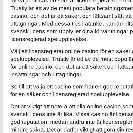
att välja ett casino som är licensreglerat och har
Trustly är ett av de mest populära betalningsmet
casino, och det är ett säkert och lättsamt sätt at
uttagningar. Med dessa tips i åtanke, kan du hitt
svensk licens som uppfyller dina förväntningar 
licensreglerad spelupplevelse.
Välj ett licensreglerat online casino för en säker
spelupplevelse. Trustly är ett av de mest popul
för online casino, och det är ett säkert och lättsa
insättningar och uttagningar.
Se till att välja ett casino som har en god reputat
för en säker och licensreglerad spelupplevelse.
Det är viktigt att notera att alla online casino so
svensk licens inte är lika. Vissa casino är licen
god reputation, medan andra inte är licensregle
mindre säkra. Det är därför viktigt att göra din re