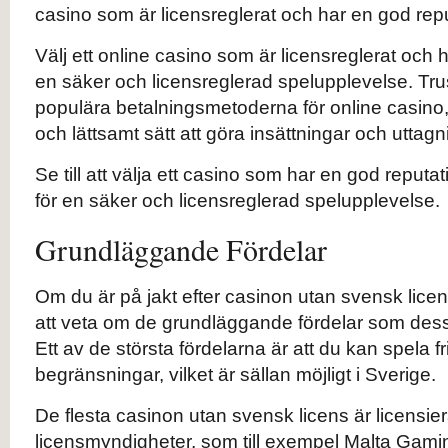
casino som är licensreglerat och har en god repu
Välj ett online casino som är licensreglerat och 
en säker och licensreglerad spelupplevelse. Trus
populära betalningsmetoderna för online casino, 
och lättsamt sätt att göra insättningar och uttagn
Se till att välja ett casino som har en god reputat
för en säker och licensreglerad spelupplevelse.
Grundläggande Fördelar
Om du är på jakt efter casinon utan svensk licens,
att veta om de grundläggande fördelar som des
Ett av de största fördelarna är att du kan spela fr
begränsningar, vilket är sällan möjligt i Sverige.
De flesta casinon utan svensk licens är licensi
licensmyndigheter, som till exempel Malta Gaming