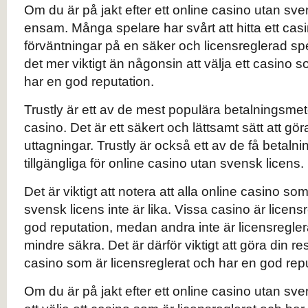
Om du är på jakt efter ett online casino utan sven
ensam. Många spelare har svårt att hitta ett cas
förväntningar på en säker och licensreglerad spe
det mer viktigt än någonsin att välja ett casino s
har en god reputation.
Trustly är ett av de mest populära betalningsmet
casino. Det är ett säkert och lättsamt sätt att gö
uttagningar. Trustly är också ett av de få betal
tillgängliga för online casino utan svensk licens.
Det är viktigt att notera att alla online casino so
svensk licens inte är lika. Vissa casino är licen
god reputation, medan andra inte är licensregle
mindre säkra. Det är därför viktigt att göra din re
casino som är licensreglerat och har en god repu
Om du är på jakt efter ett online casino utan sven