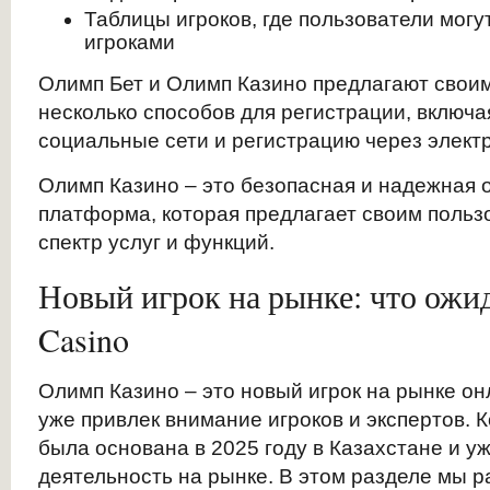
Таблицы игроков, где пользователи могу
игроками
Олимп Бет и Олимп Казино предлагают свои
несколько способов для регистрации, включа
социальные сети и регистрацию через электр
Олимп Казино – это безопасная и надежная 
платформа, которая предлагает своим поль
спектр услуг и функций.
Новый игрок на рынке: что ожид
Casino
Олимп Казино – это новый игрок на рынке он
уже привлек внимание игроков и экспертов. 
была основана в 2025 году в Казахстане и у
деятельность на рынке. В этом разделе мы р