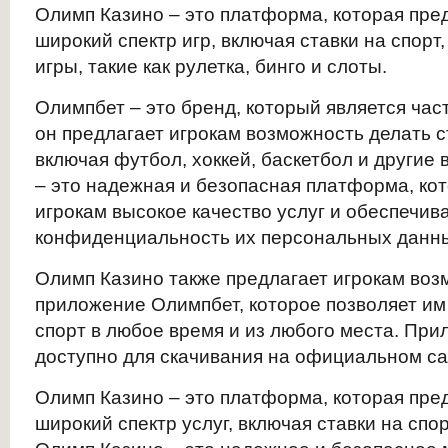
Олимп Казино – это платформа, которая пре
широкий спектр игр, включая ставки на спорт
игры, такие как рулетка, бинго и слоты.
Олимпбет – это бренд, который является час
он предлагает игрокам возможность делать ст
включая футбол, хоккей, баскетбол и другие
– это надежная и безопасная платформа, ко
игрокам высокое качество услуг и обеспечив
конфиденциальность их персональных данн
Олимп Казино также предлагает игрокам воз
приложение Олимпбет, которое позволяет им 
спорт в любое время и из любого места. Пр
доступно для скачивания на официальном са
Олимп Казино – это платформа, которая пре
широкий спектр услуг, включая ставки на спор