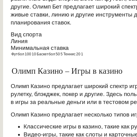
другие. Олимп Бет предлагает широкий спект
живые ставки, линию и другие инструменты д
планирования ставок.
Вид спорта
Линия
Минимальная ставка
Футбол
100
10
Баскетбол
50
5
Теннис
20
1
Олимп Казино – Игры в казино
Олимп Казино предлагает широкий спектр игр
рулетку, блэкджек, покер и другие. Здесь пол
в игры за реальные деньги или в тестовом р
Олимп Казино предлагает несколько типов иг
Классические игры в казино, такие как р
Видео-игры, такие как слоты и карточны