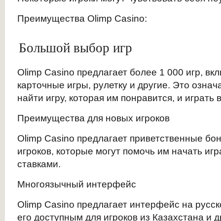
Преимущества Olimp Casino:
Большой выбор игр
Olimp Casino предлагает более 1 000 игр, вк
карточные игры, рулетку и другие. Это означа
найти игру, которая им понравится, и играть 
Преимущества для новых игроков
Olimp Casino предлагает приветственные бо
игроков, которые могут помочь им начать иг
ставками.
Многоязычный интерфейс
Olimp Casino предлагает интерфейс на русск
его доступным для игроков из Казахстана и д