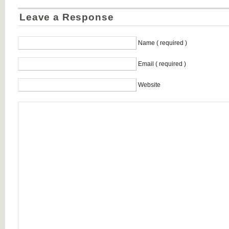
Leave a Response
Name ( required )
Email ( required )
Website