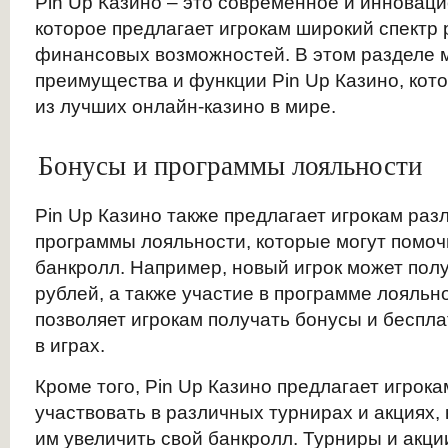
Pin Up Казино – это современное и инновац
которое предлагает игрокам широкий спектр
финансовых возможностей. В этом разделе 
преимущества и функции Pin Up Казино, кот
из лучших онлайн-казино в мире.
Бонусы и программы лояльности
Pin Up Казино также предлагает игрокам раз
программы лояльности, которые могут помоч
банкролл. Например, новый игрок может полу
рублей, а также участие в программе лояльно
позволяет игрокам получать бонусы и беспл
в играх.
Кроме того, Pin Up Казино предлагает игрок
участвовать в различных турнирах и акциях,
им увеличить свой банкролл. Турниры и акци