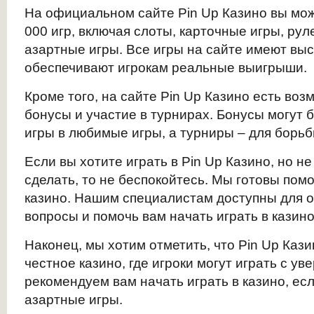
На официальном сайте Pin Up Казино вы мож
000 игр, включая слоты, карточные игры, руле
азартные игры. Все игры на сайте имеют выс
обеспечивают игрокам реальные выигрыши.
Кроме того, на сайте Pin Up Казино есть воз
бонусы и участие в турнирах. Бонусы могут 
игры в любимые игры, а турниры – для борь
Если вы хотите играть в Pin Up Казино, но не 
сделать, то не беспокойтесь. Мы готовы помо
казино. Нашим специалистам доступны для 
вопросы и помочь вам начать играть в казино
Наконец, мы хотим отметить, что Pin Up Кази
честное казино, где игроки могут играть с у
рекомендуем вам начать играть в казино, есл
азартные игры.