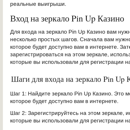
реальные выигрыши.
Вход на зеркало Pin Up Казино
Для входа на зеркало Pin Up Казино вам нуж
несколько простых шагов. Сначала вам нужно
которое будет доступно вам в интернете. За
зарегистрироваться на этом зеркале, исполь
которые вы использовали для регистрации н
Шаги для входа на зеркало Pin Up 
Шаг 1: Найдите зеркало Pin Up Казино. Это м
которое будет доступно вам в интернете.
Шаг 2: Зарегистрируйтесь на этом зеркале, 
которые вы использовали для регистрации н