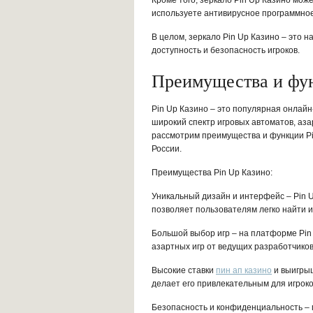
Кроме того, зеркало Pin Up Казино може
используете антивирусное программное
В целом, зеркало Pin Up Казино – это 
доступность и безопасность игроков.
Преимущества и фун
Pin Up Казино – это популярная онлай
широкий спектр игровых автоматов, аза
рассмотрим преимущества и функции Pi
России.
Преимущества Pin Up Казино:
Уникальный дизайн и интерфейс – Pin 
позволяет пользователям легко найти и
Большой выбор игр – на платформе Pin
азартных игр от ведущих разработчиков,
Высокие ставки
пин ап казино
и выигрыш
делает его привлекательным для игрок
Безопасность и конфиденциальность – 