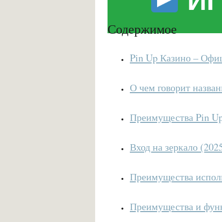
ИГ
Содержимое
Pin Up Казино – Офи
О чем говорит назван
Преимущества Pin U
Вход на зеркало (202
Преимущества исполь
Преимущества и фун