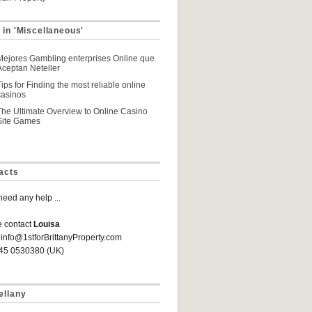
 in 'Miscellaneous'
Mejores Gambling enterprises Online que
Aceptan Neteller
Tips for Finding the most reliable online
casinos
The Ultimate Overview to Online Casino
Site Games
acts
 need any help ...
e contact
Louisa
 info@1stforBrittanyProperty.com
845 0530380 (UK)
ellany