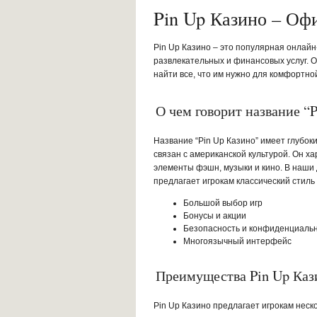
Pin Up Казино – Оф
Pin Up Казино – это популярная онлайн
развлекательных и финансовых услуг. О
найти все, что им нужно для комфортно
О чем говорит название “
Название “Pin Up Казино” имеет глубокий
связан с американской культурой. Он х
элементы фэшн, музыки и кино. В наши 
предлагает игрокам классический стиль
Большой выбор игр
Бонусы и акции
Безопасность и конфиденциаль
Многоязычный интерфейс
Преимущества Pin Up Каз
Pin Up Казино предлагает игрокам неск