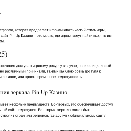
ь
атформа, которая предлагает игрокам классический стиль игры,
йт Pin Up Казино – это место, где игроки могут найти все, что им
ры.
25)
спечения доступа к игровому ресурсу в случае, если официальный
но различными причинами, такими как блокировка доступа к
и регионе, или просто временное недоступность.
ния зеркала Pin Up Казино
меет несколько преимуществ. Во-первых, это обеспечивает доступ
ьный сайт недоступен. Во-вторых, зеркало может быть
сурсу из стран или регионов, где доступ к официальному сайту