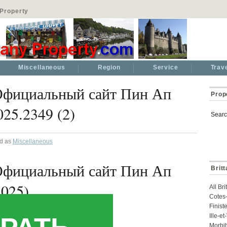
Property
Miscellaneous
Region
Service
Trav
 Официальный сайт Пин Ап
Prop
025.2349 (2)
Searc
ed as
Miscellaneous
 Официальный сайт Пин Ап
Brit
2025)
All Br
Cotes-
Finist
Ille-e
Morbi