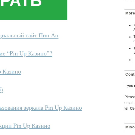
РАТЬ
More
циальный сайт Пин Ап
ие “Pin Up Казино”?
p Казино
Cont
If you
5)
Pleas
email:
зования зеркала Pin Up Казино
tel: 0
кции Pin Up Казино
Misc