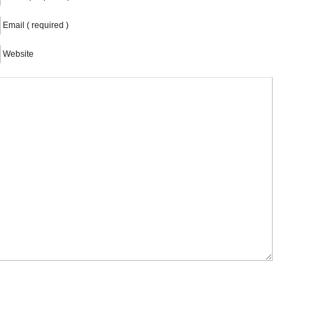
Email ( required )
Website