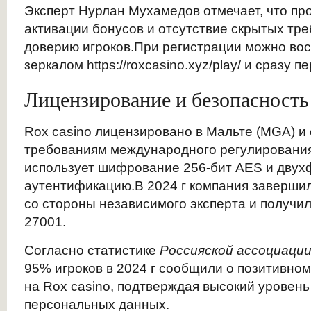
Эксперт Нурлан Мухамедов отмечает, что пр
активации бонусов и отсутствие скрытых тре
доверию игроков.При регистрации можно во
зеркалом https://roxcasino.xyz/play/ и сразу пе
Лицензирование и безопасность
Rox casino лицензировано в Мальте (MGA) и 
требованиям международного регулирован
использует шифрование 256‑бит AES и дву
аутентификацию.В 2024 г компания завершил
со стороны независимого эксперта и получи
27001.
Согласно статистике
Россияской ассоциации
95% игроков в 2024 г сообщили о позитивно
на Rox casino, подтверждая высокий уровен
персональных данных.