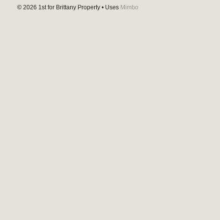
© 2026
1st for Brittany Property
• Uses
Mimbo