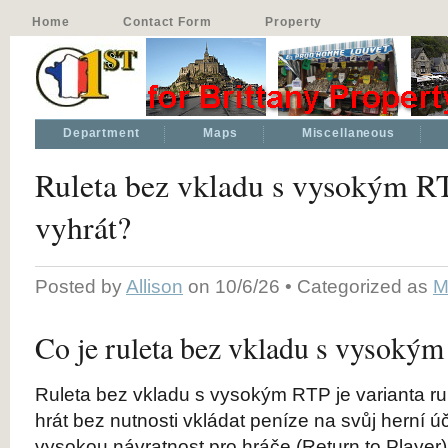
Home
Contact Form
Property
Department
Maps
Miscellaneous
Ruleta bez vkladu s vysokým RT
vyhrát?
Posted by
Allison
on 10/6/26 • Categorized as
M
Co je ruleta bez vkladu s vysoký
Ruleta bez vkladu s vysokým RTP je varianta ru
hrát bez nutnosti vkládat peníze na svůj herní ú
vysokou návratnost pro hráče (Return to Player