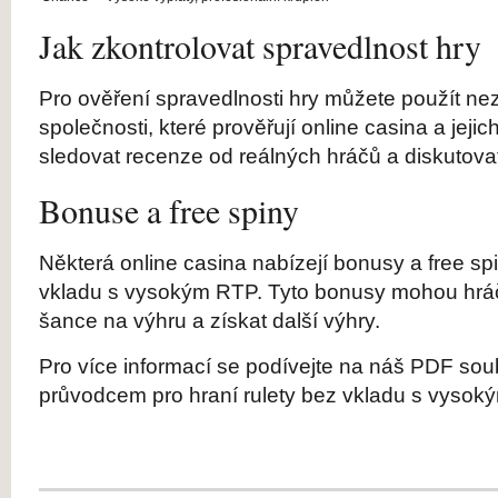
Jak zkontrolovat spravedlnost hry
Pro ověření spravedlnosti hry můžete použít nez
společnosti, které prověřují online casina a jeji
sledovat recenze od reálných hráčů a diskutovat
Bonuse a free spiny
Některá online casina nabízejí bonusy a free spi
vkladu s vysokým RTP. Tyto bonusy mohou hrá
šance na výhru a získat další výhry.
Pro více informací se podívejte na náš PDF so
průvodcem pro hraní rulety bez vkladu s vysok