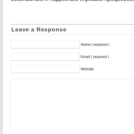
Leave a Response
Name ( required )
Email ( required )
Website