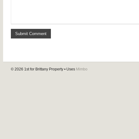
© 2026
1st for Brittany Property
• Uses
Mimbo