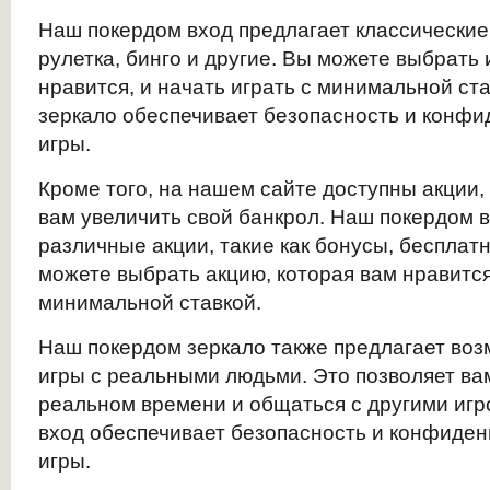
Наш покердом вход предлагает классические и
рулетка, бинго и другие. Вы можете выбрать 
нравится, и начать играть с минимальной ст
зеркало обеспечивает безопасность и конф
игры.
Кроме того, на нашем сайте доступны акции,
вам увеличить свой банкрол. Наш покердом 
различные акции, такие как бонусы, бесплат
можете выбрать акцию, которая вам нравится,
минимальной ставкой.
Наш покердом зеркало также предлагает воз
игры с реальными людьми. Это позволяет вам
реальном времени и общаться с другими игр
вход обеспечивает безопасность и конфиде
игры.