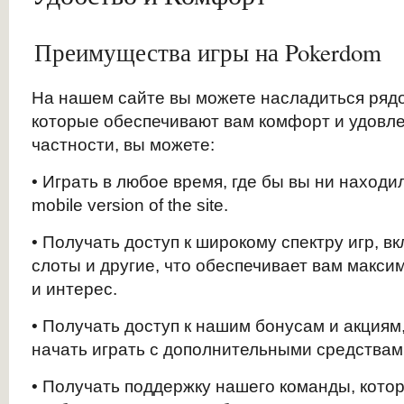
Преимущества игры на Pokerdom
На нашем сайте вы можете насладиться ряд
которые обеспечивают вам комфорт и удовле
частности, вы можете:
• Играть в любое время, где бы вы ни находил
mobile version of the site.
• Получать доступ к широкому спектру игр, вк
слоты и другие, что обеспечивает вам макс
и интерес.
• Получать доступ к нашим бонусам и акциям
начать играть с дополнительными средствам
• Получать поддержку нашего команды, котор