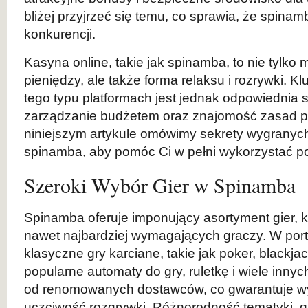
bliżej przyjrzeć się temu, co sprawia, że spinam
konkurencji.
Kasyna online, takie jak spinamba, to nie tylko
pieniędzy, ale także forma relaksu i rozrywki. 
tego typu platformach jest jednak odpowiednia s
zarządzanie budżetem oraz znajomość zasad p
niniejszym artykule omówimy sekrety wygranyc
spinamba, aby pomóc Ci w pełni wykorzystać po
Szeroki Wybór Gier w Spinamba
Spinamba oferuje imponujący asortyment gier, k
nawet najbardziej wymagających graczy. W port
klasyczne gry karciane, takie jak poker, blackjac
popularne automaty do gry, ruletkę i wiele inny
od renomowanych dostawców, co gwarantuje wy
uczciwość rozgrywki. Różnorodność tematyki, graf