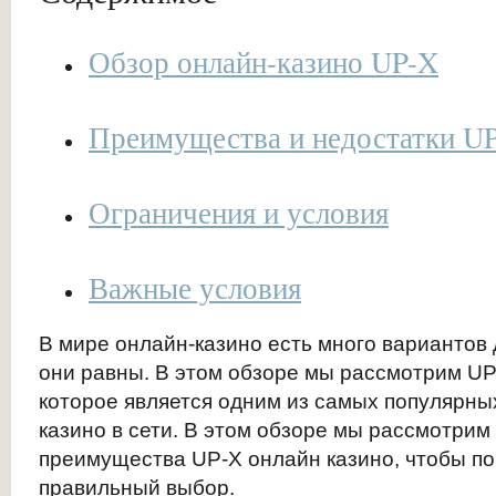
Обзор онлайн-казино UP-X
Преимущества и недостатки UP
Ограничения и условия
Важные условия
В мире онлайн-казино есть много вариантов д
они равны. В этом обзоре мы рассмотрим UP
которое является одним из самых популярны
казино в сети. В этом обзоре мы рассмотри
преимущества UP-X онлайн казино, чтобы по
правильный выбор.