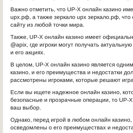
Важно отметить, что UP-X онлайн казино им
upx.рф, а также зеркало upx зеркало.рф, что
сайту из любой точки мира.
Также, UP-X онлайн казино имеет официальны
@apix, где игроки могут получать актуальну
и его акциях.
В целом, UP-X онлайн казино является одни
казино, и его преимущества и недостатки д
рассмотрены игроками, которые решают играт
Если вы ищете надежное онлайн казино, кот
безопасные и прозрачные операции, то UP-X
ваш выбор.
Однако, перед игрой в любом онлайн казино,
осведомлены о его преимуществах и недоста