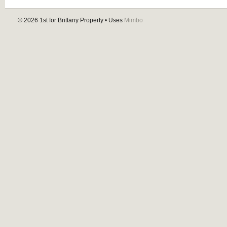
© 2026
1st for Brittany Property
• Uses
Mimbo