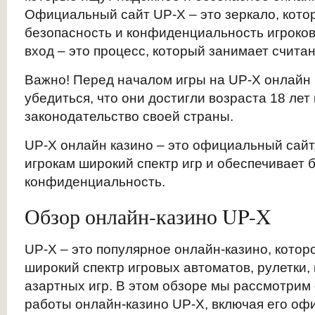
Официальный сайт UP-X – это зеркало, кото
безопасность и конфиденциальность игроков
вход – это процесс, который занимает счита
Важно! Перед началом игры на UP-X онлайн 
убедиться, что они достигли возраста 18 лет
законодательство своей страны.
UP-X онлайн казино – это официальный сайт
игрокам широкий спектр игр и обеспечивает 
конфиденциальность.
Обзор онлайн-казино UP-X
UP-X – это популярное онлайн-казино, котор
широкий спектр игровых автоматов, рулетки, 
азартных игр. В этом обзоре мы рассмотрим
работы онлайн-казино UP-X, включая его оф