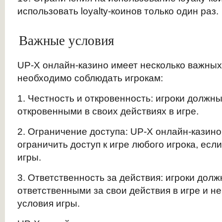
использовать loyalty-коинов только один раз.
Важные условия
UP-X онлайн-казино имеет несколько важных
необходимо соблюдать игрокам:
1. Честность и откровенность: игроки должн
откровенными в своих действиях в игре.
2. Ограничение доступа: UP-X онлайн-казино
ограничить доступ к игре любого игрока, есл
игры.
3. Ответственность за действия: игроки дол
ответственными за свои действия в игре и 
условия игры.