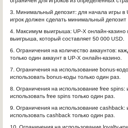
ограничен для игроков из определенных стра
3. Минимальный депозит: для начала игры в
игрок должен сделать минимальный депозит 
4. Максимум выигрыша: UP-X онлайн-казино
выигрыша, который составляет 50 000 USD.
6. Ограничения на количество аккаунтов: ка
только один аккаунт в UP-X онлайн-казино.
7. Ограничения на использование bonus-кодо
использовать bonus-коды только один раз.
8. Ограничения на использование free spins: 
использовать free spins только один раз.
9. Ограничения на использование cashback: 
использовать cashback только один раз.
10. Ограничения на использование loyalty-кои