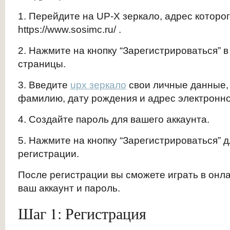
1. Перейдите на UP-X зеркало, адрес которог
https://www.sosimc.ru/ .
2. Нажмите на кнопку “Зарегистрироваться” 
страницы.
3. Введите
upx зеркало
свои личные данные, 
фамилию, дату рождения и адрес электронно
4. Создайте пароль для вашего аккаунта.
5. Нажмите на кнопку “Зарегистрироваться” 
регистрации.
После регистрации вы сможете играть в онла
ваш аккаунт и пароль.
Шаг 1: Регистрация