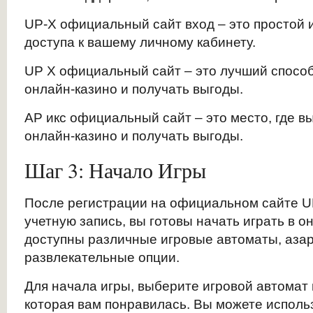
UP-X официальный сайт вход – это простой 
доступа к вашему личному кабинету.
UP X официальный сайт – это лучший способ
онлайн-казино и получать выгоды.
AP икс официальный сайт – это место, где в
онлайн-казино и получать выгоды.
Шаг 3: Начало Игры
После регистрации на официальном сайте UP
учетную запись, вы готовы начать играть в о
доступны различные игровые автоматы, азар
развлекательные опции.
Для начала игры, выберите игровой автомат 
которая вам понравилась. Вы можете исполь