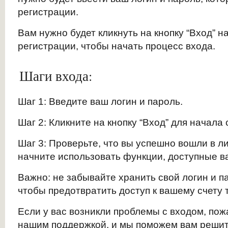
регистрации.
Вам нужно будет кликнуть на кнопку “Вход” н
регистрации, чтобы начать процесс входа.
Шаги входа:
Шаг 1: Введите ваш логин и пароль.
Шаг 2: Кликните на кнопку “Вход” для начала 
Шаг 3: Проверьте, что вы успешно вошли в ли
начните использовать функции, доступные в
Важно: не забывайте хранить свой логин и п
чтобы предотвратить доступ к вашему счету 
Если у вас возникли проблемы с входом, пож
нашим поддержкой, и мы поможем вам решить