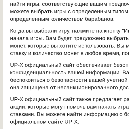
найти игры, соответствующие вашим предпо
можете выбрать игры с определенным типом 
определенным количеством барабанов.
Когда вы выбрали игру, нажмите на кнопку “Иг
начала игры. Вам будет предложено выбрать 
монет, которые вы хотите использовать. Вы 
ставку и количество монет в любое время, пок
UP-X официальный сайт обеспечивает безоп
конфиденциальность вашей информации. Ва
беспокоиться о безопасности вашей учетной 
она защищена от несанкционированного дос
UP-X официальный сайт также предлагает р
акции, которые могут помочь вам начать игр
ставками. Вы можете найти информацию о бо
официальном сайте UP-X.