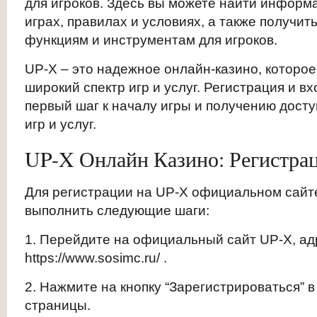
для игроков. Здесь вы можете найти информ
играх, правилах и условиях, а также получит
функциям и инструментам для игроков.
UP-X – это надежное онлайн-казино, которое
широкий спектр игр и услуг. Регистрация и вх
первый шаг к началу игры и получению досту
игр и услуг.
UP-X Онлайн Казино: Регистрац
Для регистрации на UP-X официальном сайт
выполнить следующие шаги:
1. Перейдите на официальный сайт UP-X, ад
https://www.sosimc.ru/ .
2. Нажмите на кнопку “Зарегистрироваться” 
страницы.