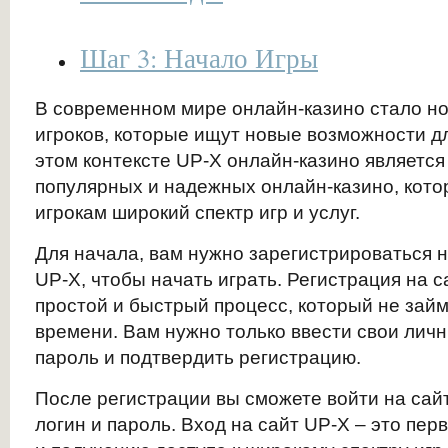
Шаг 3: Начало Игры
В современном мире онлайн-казино стало н
игроков, которые ищут новые возможности д
этом контексте UP-X онлайн-казино является
популярных и надежных онлайн-казино, кото
игрокам широкий спектр игр и услуг.
Для начала, вам нужно зарегистрироваться 
UP-X, чтобы начать играть. Регистрация на с
простой и быстрый процесс, который не займ
времени. Вам нужно только ввести свои лич
пароль и подтвердить регистрацию.
После регистрации вы сможете войти на сай
логин и пароль. Вход на сайт UP-X – это пер