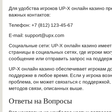
Для удобства игроков UP-X онлайн казино пр
важных контактов:
Телефон: +7 (812) 123-45-67
E-mail: support@upx.com
Социальные сети: UP-X онлайн казино имее
страницы в социальных сетях, где игроки мог
сообщение или отправить запрос на поддерж
UP-X онлайн казино обеспечивает игрокам д
поддержке в любое время. Если у игрока воз
проблема, он может связаться с поддержкой,
методов связи, описанных выше.
Ответы на Вопросы