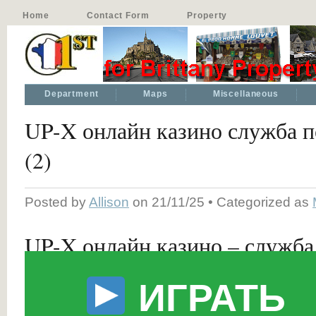
Home
Contact Form
Property
Department
Maps
Miscellaneous
UP-X онлайн казино служба 
(2)
Posted by
Allison
on 21/11/25 • Categorized as
UP-X онлайн казино – служб
ИГРАТЬ