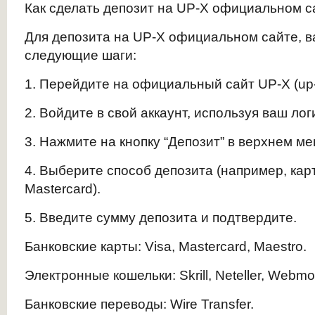
Как сделать депозит на UP-X официальном с
Для депозита на UP-X официальном сайте, 
следующие шаги:
1. Перейдите на официальный сайт UP-X (up-
2. Войдите в свой аккаунт, используя ваш лог
3. Нажмите на кнопку “Депозит” в верхнем ме
4. Выберите способ депозита (например, карт
Mastercard).
5. Введите сумму депозита и подтвердите.
Банковские карты: Visa, Mastercard, Maestro.
Электронные кошельки: Skrill, Neteller, Webmo
Банковские переводы: Wire Transfer.