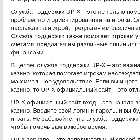
Служба поддержки UP-X – это не только пом
проблем, но и ориентированная на игрока. О
наслаждаться игрой, предлагая им различные
Служба поддержки также помогает игрокам у
счетами, предлагая им различные опции для
финансами.
В целом, служба поддержки UP-X – это важна
казино, которая помогает игрокам наслаждат
максимальное удовольствие. Если вы ищете
казино, то UP-X официальный сайт – это от
UP-X официальный сайт вход – это начало ва
казино. Введите свой логин и пароль, и вы б
играть. Не забывайте, что служба поддержки
чтобы помочь вам в любое время.
UP-X зеркало – это дополнительный способ д