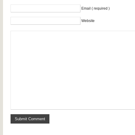
Email ( required )
Website