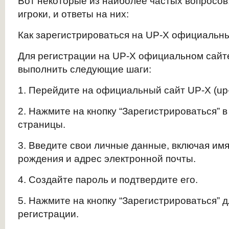
Вот некоторые из наиболее частых вопросов
игроки, и ответы на них:
Как зарегистрироваться на UP-X официальн
Для регистрации на UP-X официальном сайт
выполнить следующие шаги:
1. Перейдите на официальный сайт UP-X (up-
2. Нажмите на кнопку “Зарегистрироваться” 
страницы.
3. Введите свои личные данные, включая им
рождения и адрес электронной почты.
4. Создайте пароль и подтвердите его.
5. Нажмите на кнопку “Зарегистрироваться” 
регистрации.