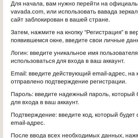
Для начала, вам нужно перейти на официал
vavada.com, или использовать вавада зерка
сайт заблокирован в вашей стране.
Затем, нажмите на кнопку “Регистрация” в в
появившемся окне, введите свои личные дан
Логин: введите уникальное имя пользователя
использоваться для входа в ваш аккаунт.
Email: введите действующий email-адрес, на
отправлено подтверждение регистрации.
Пароль: введите надежный пароль, который 
для входа в ваш аккаунт.
Подтверждение: введите код, который будет
email-адрес.
После ввода всех необходимых данных, нажм