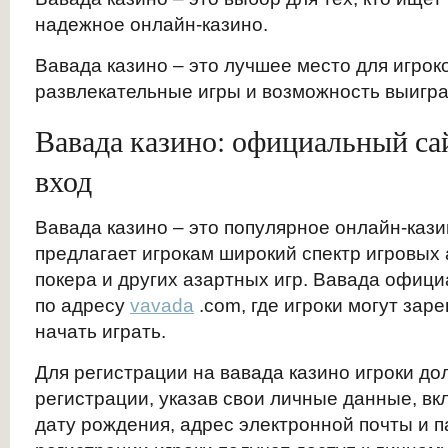
надежное онлайн-казино.
Вавада казино – это лучшее место для игрок
развлекательные игры и возможность выигра
Вавада казино: официальный сай
вход
Вавада казино – это популярное онлайн-кази
предлагает игрокам широкий спектр игровых 
покера и других азартных игр. Вавада офиц
по адресу
vavada
.com, где игроки могут зар
начать играть.
Для регистрации на вавада казино игроки д
регистрации, указав свои личные данные, в
дату рождения, адрес электронной почты и п