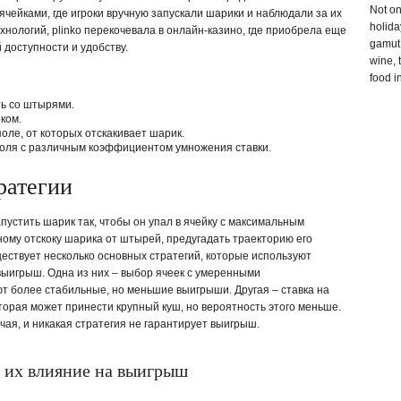
Not on
ячейками, где игроки вручную запускали шарики и наблюдали за их
holida
хнологий, plinko перекочевала в онлайн-казино, где приобрела еще
gamut 
доступности и удобству.
wine, 
food i
ь со штырями.
ком.
оле, от которых отскакивает шарик.
поля с различным коэффициентом умножения ставки.
ратегии
запустить шарик так, чтобы он упал в ячейку с максимальным
ому отскоку шарика от штырей, предугадать траекторию его
ествует несколько основных стратегий, которые используют
выигрыш. Одна из них – выбор ячеек с умеренными
 более стабильные, но меньшие выигрыши. Другая – ставка на
торая может принести крупный куш, но вероятность этого меньше.
учая, и никакая стратегия не гарантирует выигрыш.
и их влияние на выигрыш