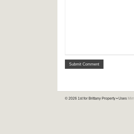
© 2026
1st for Brittany Property
• Uses
Mi