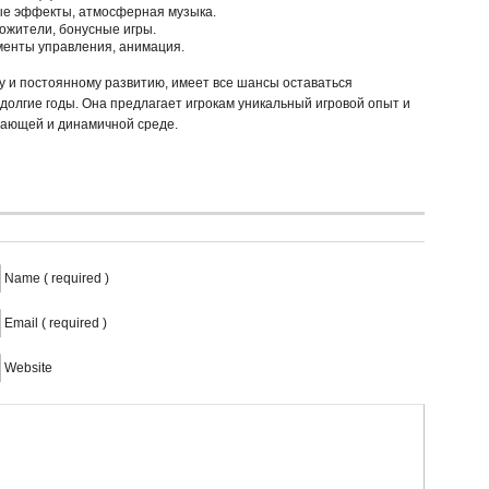
ые эффекты, атмосферная музыка.
жители, бонусные игры.
енты управления, анимация.
рту и постоянному развитию, имеет все шансы оставаться
долгие годы. Она предлагает игрокам уникальный игровой опыт и
вающей и динамичной среде.
Name ( required )
Email ( required )
Website