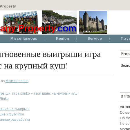
Property
Miscellaneous
Region
Service
Trav
мгновенные выигрыши игра
Prop
нс на крупный куш!
Searc
d as
Miscellaneous
рыши: игра plinko – твой шанс на крупный куш!
Brit
linko
All Br
лияние на выигрыш
Cotes-
е игру Plinko
Finist
ионные разработки
Ille-e
Morbi