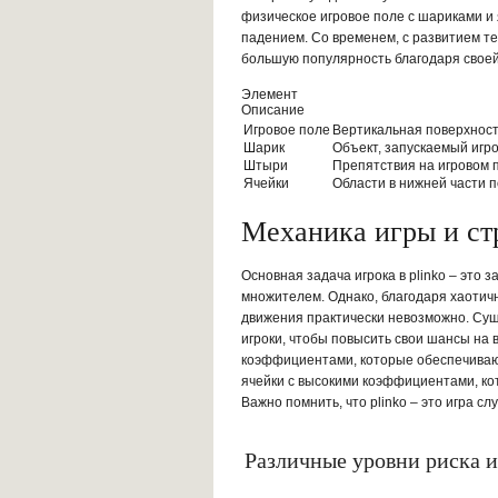
физическое игровое поле с шариками и 
падением. Со временем, с развитием те
большую популярность благодаря своей 
Элемент
Описание
Игровое поле
Вертикальная поверхност
Шарик
Объект, запускаемый игро
Штыри
Препятствия на игровом п
Ячейки
Области в нижней части 
Механика игры и ст
Основная задача игрока в plinko – это 
множителем. Однако, благодаря хаотичн
движения практически невозможно. Сущ
игроки, чтобы повысить свои шансы на 
коэффициентами, которые обеспечивают
ячейки с высокими коэффициентами, ко
Важно помнить, что plinko – это игра сл
Различные уровни риска 