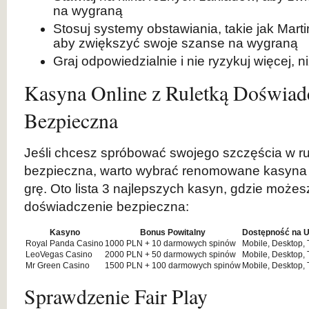
na wygraną
Stosuj systemy obstawiania, takie jak Mart
aby zwiększyć swoje szanse na wygraną
Graj odpowiedzialnie i nie ryzykuj więcej, ni
Kasyna Online z Ruletką Doświad
Bezpieczna
Jeśli chcesz spróbować swojego szczęścia w r
bezpieczna, warto wybrać renomowane kasyna on
grę. Oto lista 3 najlepszych kasyn, gdzie możes
doświadczenie bezpieczna:
Kasyno
Bonus Powitalny
Dostępność na U
Royal Panda Casino
1000 PLN + 10 darmowych spinów
Mobile, Desktop, 
LeoVegas Casino
2000 PLN + 50 darmowych spinów
Mobile, Desktop, 
Mr Green Casino
1500 PLN + 100 darmowych spinów
Mobile, Desktop, 
Sprawdzenie Fair Play