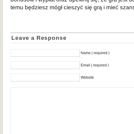
temu będziesz mógł cieszyć się grą i mieć sza
Leave a Response
Name ( required )
Email ( required )
Website