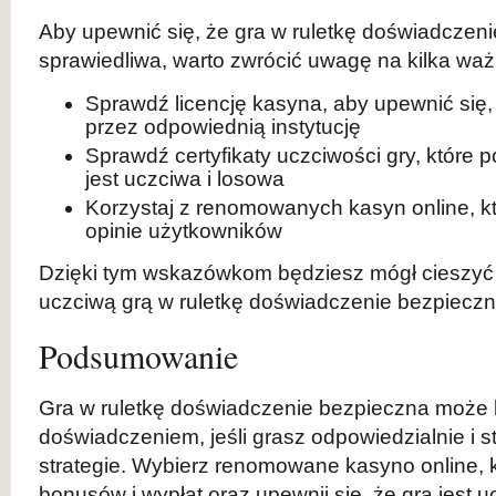
Aby upewnić się, że gra w ruletkę doświadczeni
sprawiedliwa, warto zwrócić uwagę na kilka wa
Sprawdź licencję kasyna, aby upewnić się,
przez odpowiednią instytucję
Sprawdź certyfikaty uczciwości gry, które p
jest uczciwa i losowa
Korzystaj z renomowanych kasyn online, k
opinie użytkowników
Dzięki tym wskazówkom będziesz mógł cieszyć 
uczciwą grą w ruletkę doświadczenie bezpieczn
Podsumowanie
Gra w ruletkę doświadczenie bezpieczna może
doświadczeniem, jeśli grasz odpowiedzialnie i 
strategie. Wybierz renomowane kasyno online, k
bonusów i wypłat oraz upewnij się, że gra jest u